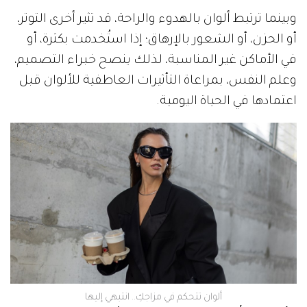
وبينما ترتبط ألوان بالهدوء والراحة، قد تثير أخرى التوتر،
أو الحزن، أو الشعور بالإرهاق؛ إذا استُخدمت بكثرة، أو
في الأماكن غير المناسبة، لذلك ينصح خبراء التصميم،
وعلم النفس، بمراعاة التأثيرات العاطفية للألوان قبل
اعتمادها في الحياة اليومية.
ألوان تتحكم في مزاجكِ.. انتبهي إليها