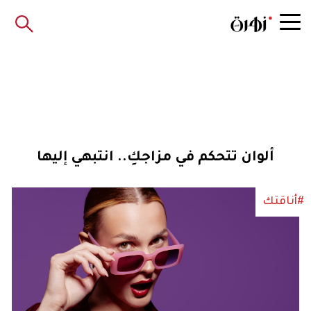
ألوان تتحكم في مزاجكِ.. انتبهي إليها
#أناقتك