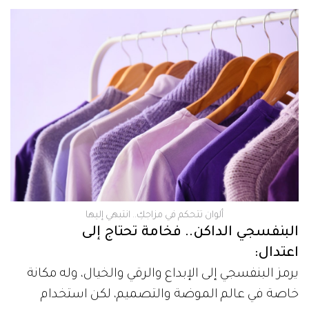
ألوان تتحكم في مزاجكِ.. انتبهي إليها
البنفسجي الداكن.. فخامة تحتاج إلى
اعتدال:
يرمز البنفسجي إلى الإبداع والرقي والخيال، وله مكانة
خاصة في عالم الموضة والتصميم، لكن استخدام