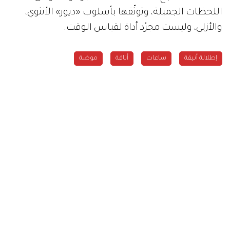
اللحظات الجميلة، وتوثّقها بأسلوب «ديور» الأنثوي،
والأزلي، وليست مجرّد أداة لقياس الوقت.
إطلالة أنيقة
ساعات
أناقة
موضة