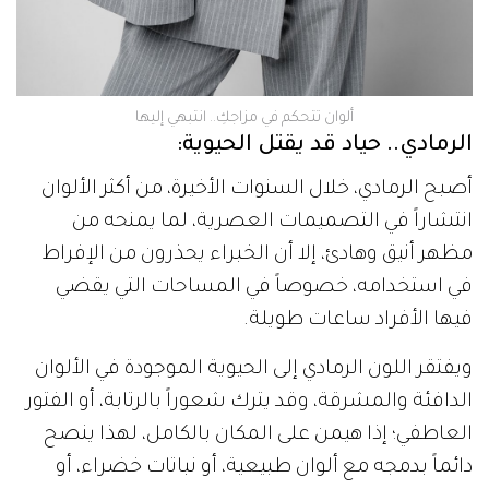
ألوان تتحكم في مزاجكِ.. انتبهي إليها
الرمادي.. حياد قد يقتل الحيوية:
أصبح الرمادي، خلال السنوات الأخيرة، من أكثر الألوان
انتشاراً في التصميمات العصرية، لما يمنحه من
مظهر أنيق وهادئ، إلا أن الخبراء يحذرون من الإفراط
في استخدامه، خصوصاً في المساحات التي يقضي
فيها الأفراد ساعات طويلة.
ويفتقر اللون الرمادي إلى الحيوية الموجودة في الألوان
الدافئة والمشرقة، وقد يترك شعوراً بالرتابة، أو الفتور
العاطفي؛ إذا هيمن على المكان بالكامل، لهذا ينصح
دائماً بدمجه مع ألوان طبيعية، أو نباتات خضراء، أو