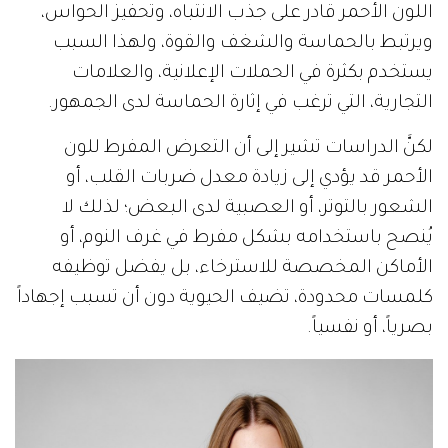
اللون الأحمر قادر على جذب الانتباه، وتحفيز الحواس،
ويرتبط بالحماسة والشغف والقوة، ولهذا السبب
يستخدم بكثرة في الحملات الإعلانية، والعلامات
التجارية، التي ترغب في إثارة الحماسة لدى الجمهور.
لكنَّ الدراسات تشير إلى أن التعرض المفرط للون
الأحمر قد يؤدي إلى زيادة معدل ضربات القلب، أو
الشعور بالتوتر، أو العصبية لدى البعض؛ لذلك لا
يُنصح باستخدامه بشكل مفرط في غرف النوم، أو
الأماكن المخصصة للاسترخاء، بل يفضل توظيفه
كلمسات محدودة، تضيف الحيوية دون أن تسبب إجهاداً
بصرياً، أو نفسياً.