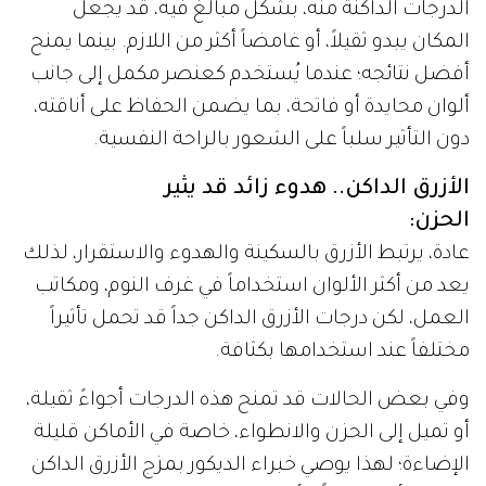
الدرجات الداكنة منه، بشكل مبالغ فيه، قد يجعل
المكان يبدو ثقيلاً، أو غامضاً أكثر من اللازم. بينما يمنح
أفضل نتائجه؛ عندما يُستخدم كعنصر مكمل إلى جانب
ألوان محايدة أو فاتحة، بما يضمن الحفاظ على أناقته،
دون التأثير سلباً على الشعور بالراحة النفسية.
الأزرق الداكن.. هدوء زائد قد يثير
الحزن:
عادة، يرتبط الأزرق بالسكينة والهدوء والاستقرار، لذلك
يعد من أكثر الألوان استخداماً في غرف النوم، ومكاتب
العمل، لكن درجات الأزرق الداكن جداً قد تحمل تأثيراً
مختلفاً عند استخدامها بكثافة.
وفي بعض الحالات قد تمنح هذه الدرجات أجواءً ثقيلة،
أو تميل إلى الحزن والانطواء، خاصة في الأماكن قليلة
الإضاءة؛ لهذا يوصي خبراء الديكور بمزج الأزرق الداكن