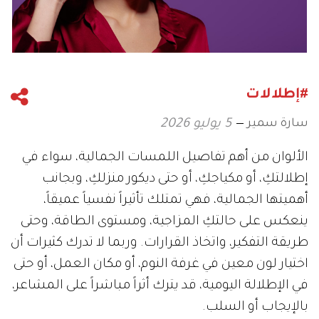
#إطلالات
سارة سمير
5 يوليو 2026
الألوان من أهم تفاصيل اللمسات الجمالية، سواء في
إطلالتكِ، أو مكياجكِ، أو حتى ديكور منزلكِ، وبجانب
أهميتها الجمالية، فهي تمتلك تأثيراً نفسياً عميقاً،
ينعكس على حالتكِ المزاجية، ومستوى الطاقة، وحتى
طريقة التفكير، واتخاذ القرارات. وربما لا تدرك كثيرات أن
اختيار لون معين في غرفة النوم، أو مكان العمل، أو حتى
في الإطلالة اليومية، قد يترك أثراً مباشراً على المشاعر،
بالإيجاب أو السلب.