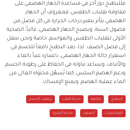
فللبطيخ دور آخر في مساعدة الجهاز الهضمي على
مقاومة تقلبات الطقس، فمعروف أن الجهاز
الهضمي يتأثر بتغير درجات الحرارة في كل فصل من
فصول السنة، ويصبح الجهاز الهضمي، غالباً، الضحية
الأولى لتقلبات الطقس والمواسم، خاصة ونحن ننتقل
إلى فصل الصيف. لذا، يعد البطيخ نافعاً للجسم في
استقرار حالة الجهاز الهضمي، باعتباره غنياً بالماء
والألياف، ويساعد تناوله في الحفاظ على رطوبة الجسم،
ودعم الهضم السلس، كما يُسهّل محتواه العالي من
الماء عملية الهضم، ويمنع الإمساك.
البطيخ
فاكهة
صحة القلب
ترطيب الجسم
الفيتامينات
الصيف
صحة البشرة