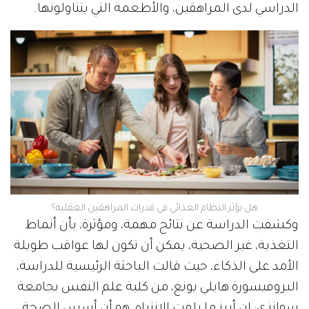
الدراسي لدى المراهقين، والأطعمة التي يتناولونها.
هل يؤثر النظام الغذائي في قدرات المراهقين العقلية؟
وكشفت الدراسة عن نتائج مهمة، ومؤثرة، بأن أنماط
التغذية، غير الصحية، يمكن أن تكون لها عواقب طويلة
الأمد على الذكاء، حيث قالت الباحثة الرئيسية للدراسة،
البروفيسورة هايلي يونغ، من كلية علم النفس بجامعة