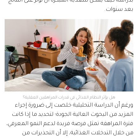
بدراسة كيف يمكن للتغذية المبكرة أن تؤثر على النتائج
بعد سنوات.
هل يؤثر النظام الغذائي في قدرات المراهقين العقلية؟
ورغم أن الدراسة التحليلية خلصت إلى ضرورة إجراء
المزيد من البحوث العالية الجودة؛ لتحديد ما إذا كانت
فترة المراهقة تمثل فرصة فريدة لدعم النمو المعرفي،
من خلال التدخلات الغذائية، إلا أن التحذيرات من