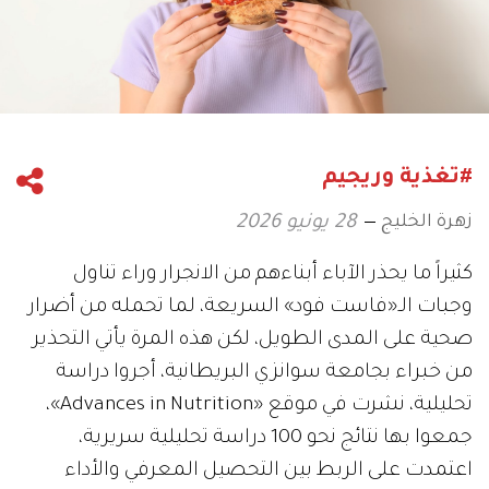
#تغذية وريجيم
زهرة الخليج
28 يونيو 2026
كثيراً ما يحذر الآباء أبناءهم من الانجرار وراء تناول
وجبات الـ«فاست فود» السريعة، لما تحمله من أضرار
صحية على المدى الطويل، لكن هذه المرة يأتي التحذير
من خبراء بجامعة سوانزي البريطانية، أجروا دراسة
تحليلية، نشرت في موقع «Advances in Nutrition»،
جمعوا بها نتائج نحو 100 دراسة تحليلية سريرية،
اعتمدت على الربط بين التحصيل المعرفي والأداء