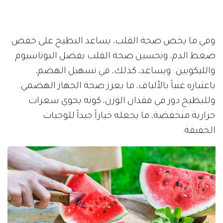
وفي ما يخص صحة القلب، يساعد البطيخ على خفض
ضغط الدم، وتحسين صحة القلب بفضل البوتاسيوم
والليكوبين. ويساعد، كذلك، في تسهيل الهضم،
باعتباره غنياً بالألياف، ما يعزز صحة الجهاز الهضمي.
وللبطيخ دور في فقدان الوزن، كونه يحوي سعرات
حرارية منخفضة، ما يجعله خياراً جيداً للوجبات
الخفيفة.