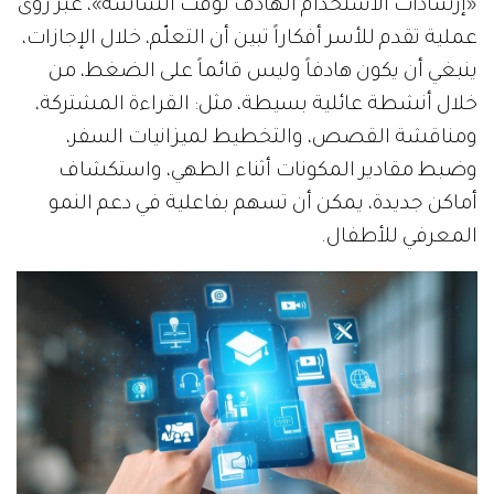
«إرشادات الاستخدام الهادف لوقت الشاشة»، عبر رؤى
عملية تقدم للأسر أفكاراً تبين أن التعلّم، خلال الإجازات،
ينبغي أن يكون هادفاً وليس قائماً على الضغط، من
خلال أنشطة عائلية بسيطة، مثل: القراءة المشتركة،
ومناقشة القصص، والتخطيط لميزانيات السفر،
وضبط مقادير المكونات أثناء الطهي، واستكشاف
أماكن جديدة، يمكن أن تسهم بفاعلية في دعم النمو
المعرفي للأطفال.