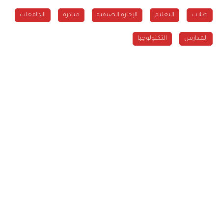
طلاب
التعليم
الإجازة الصيفية
مبادرة
الجامعات
المدارس
التكنولوجيا