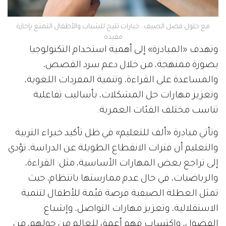
مع حلول فصل الصيف.. خيارات تتيح للشباب والأطفال التمتع بإجازة
مفيدة
وتهدف «المبادرة» إلى أهمية استخدام التكنولوجيا
بصورة ممنهجة، من خلال دعم سرد القصص،
والمساعدة على القراءة، وتنمية المفردات اللغوية،
وتعزيز مهارات حل المشكلات، بأساليب تفاعلية
تناسب مختلف الفئات العمرية.
وتأتي مبادرة «ألف للتعليم» في ظل تأكيد خبراء التربية
والتعليم أن فترات الانقطاع الطويلة عن الدراسة، تؤدي
إلى تراجع بعض المهارات الأساسية، مثل: القراءة،
والرياضيات، في حال عدم ممارستها بانتظام، حيث
تمثل العطلة الصيفية فرصة قيّمة للأطفال لتنمية
الاستقلالية، وتعزيز مهارات التواصل، وإشباع
الفضول، واكتساب فهم أعمق للعالم من حولهم، من