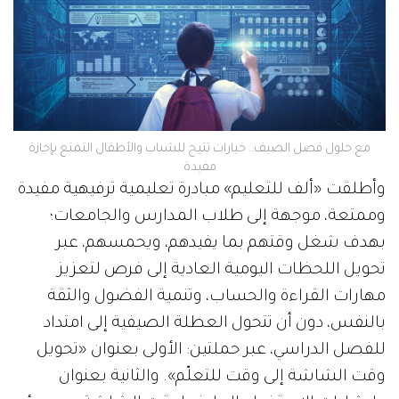
مع حلول فصل الصيف.. خيارات تتيح للشباب والأطفال التمتع بإجازة
مفيدة
وأطلقت «ألف للتعليم» مبادرة تعليمية ترفيهية مفيدة
وممتعة، موجهة إلى طلاب المدارس والجامعات؛
بهدف شغل وقتهم بما يفيدهم، ويحمسهم، عبر
تحويل اللحظات اليومية العادية إلى فرص لتعزيز
مهارات القراءة والحساب، وتنمية الفضول والثقة
بالنفس، دون أن تتحول العطلة الصيفية إلى امتداد
للفصل الدراسي، عبر حملتين: الأولى بعنوان «تحويل
وقت الشاشة إلى وقت للتعلّم». والثانية بعنوان