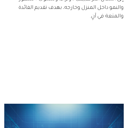
والنمو داخل المنزل وخارجه، بهدف تقديم الفائدة
والمتعة في آنٍ.