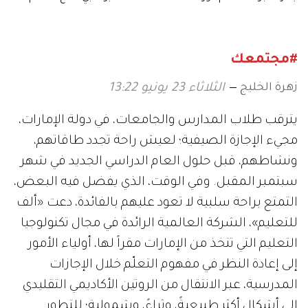
التاسعة عشرة في متحف
اللوفر أبوظبي
#مجتمعك
زهرة الخليج
الثلاثاء 23 يونيو 13:22
يترقب طلاب المدارس والجامعات، في دولة الإمارات،
مجيء الإجازة الصيفية؛ لعيش راحة تجدد طاقاتهم،
ونشاطهم، قبل حلول العام الدراسي الجديد في شهر
سبتمبر المقبل. وفي الوقت، الذي يفضل فيه البعض،
التمتع براحة سلبية لا تعود عليهم بالفائدة، دعت «ألف
للتعليم»، الشركة العالمية الرائدة في مجال تكنولوجيا
التعليم التي تتخذ من الإمارات مقراً لها، أولياء الأمور
إلى إعادة النظر في مفهوم التعلّم خلال الإجازات
المدرسية، عبر الانتقال من الروتين الأكاديمي التقليدي
إلى أشكال أكثر طبيعيةً، وثراءً، وشمولية؛ للتطور