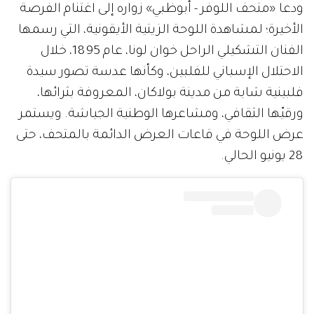
ودعا «متحف اللوفر - أبوظبي» زواره إلى اغتنام الفرصة
الأخيرة؛ لمشاهدة اللوحة الزيتية الأيقونية، التي رسمها
الفنان التشكيلي الراحل خوان لونا، عام 1895، خلال
الاحتلال الإسباني للفلبين، وكأنها عدسة تصور سيدة
فلبينية شابة من مدينة بولاكان، المعروفة بثرائها،
ورقيّها الثقافي، ومشاعرها الوطنية الجياشة. ويستمر
عرض اللوحة في قاعات العرض الدائمة بالمتحف، حتى
28 يونيو الحالي.