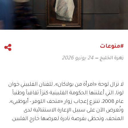
#منوعات
زهرة الخليج
24 يونيو 2026
لا تزال لوحة «امرأة من بولاكان»، للفنان الفلبيني خوان
لونا، التي أعلنتها الحكومة الفلبينية كنزاً ثقافياً وطنياً
عام 2008، تنتزع إعجاب زوار «متحف اللوفر - أبوظبي»،
وتُعرض الآن على سبيل الإعارة الاستثنائية لدى
المتحف، وتحظى بفرصة نادرة لعرضها خارج الفلبين.