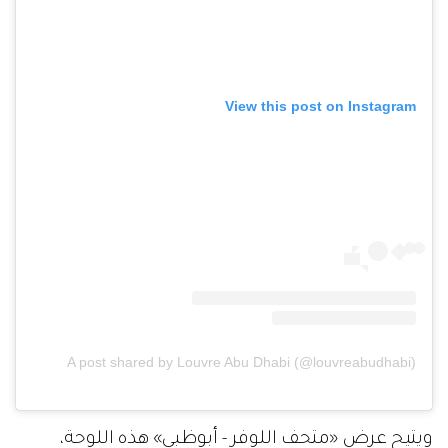
View this post on Instagram
A post shared by Louvre Abu Dhabi (@louvreabudhabi)
ويتيح عرض «متحف اللوفر - أبوظبي» هذه اللوحة،