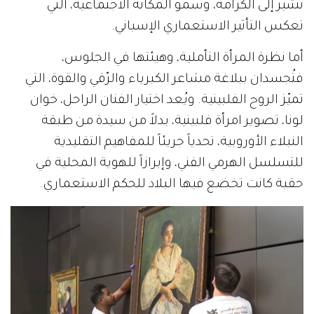
تشير إلى الكرامة، وسمو المكانة الاجتماعية، التي
تعكس التأثير الاستعماري الإسباني.
أما نظرة المرأة التأملية، وهيئتها في الجلوس،
فتُجسدان ببلاغة مشاعر الكبرياء والرّقي والقوة، التي
تميّز الروح الفلبينية. ويُعد اختيار الفنان الراحل، خوان
لونا، تصوير امرأة فلبينية، بدلاً من سيدة من طبقة
النبلاء الأوروبية، تحدياً جريئاً للمفاهيم التقليدية
للتسلسل الهرمي الفني، وإبرازاً للهوية المحلية في
حقبة كانت تخضع فيها البلاد للحكم الاستعماري.