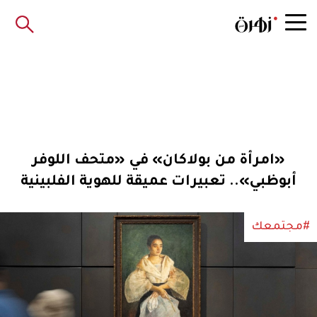
«امرأة من بولاكان» في «متحف اللوفر
أبوظبي».. تعبيرات عميقة للهوية الفلبينية
#مجتمعك