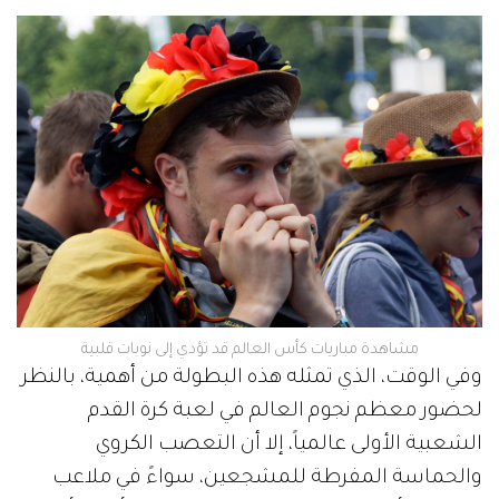
مشاهدة مباريات كأس العالم قد تؤدي إلى نوبات قلبية
وفي الوقت، الذي تمثله هذه البطولة من أهمية، بالنظر
لحضور معظم نجوم العالم في لعبة كرة القدم
الشعبية الأولى عالمياً، إلا أن التعصب الكروي
والحماسة المفرطة للمشجعين، سواءً في ملاعب