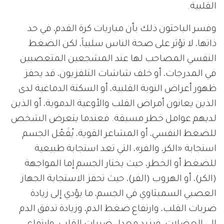
القلبية.
وفسر الباحثون ذلك بأن مباريات كرة القدم، في حد
ذاتها، لا تؤثر على صحة الناس سلبياً، لكن الضغط
النفسي المصاحب لها عند المشجعين المتعصبين
في المدرجات، أو خلف شاشات التلفزيون، قد يحفز
ظهور أعراض النوبة القلبية، أو السكتة الدماغية لدى
الذين يعانون أمراض القلب والأوعية الدموية، أو الذين
لديهم عوامل خطر مسبقة. فعندما يتعرض الشخص
للضغط النفسي، أو المشاعر القوية، يُفَعّل الجسم
استجابة «الكر، والفر»، التي تعد استجابة طبيعية
للضغط أو الخطر، حيث يختار الجسم إما المواجهة
(الكر)، أو الهروب (الفر)، حيث تحفز الاستجابة الجهاز
العصبي السمبثاوي في الجسم، ما يؤدي إلى زيادة
ضربات القلب، وارتفاع ضغط الدم، وزيادة تدفق الدم