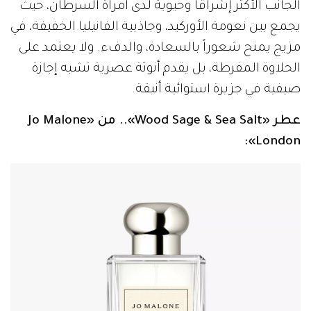
الجانب الأكثر إشراقاً وحيوية لدى امرأة السرطان، حيث
يجمع بين نعومة الأوركيد، وجاذبية الفانيليا الخفيفة، في
مزيج يمنح شعوراً بالسعادة، والدفء. ولا يعتمد على
الحلاوة المفرطة، بل يقدم أنوثة عصرية تشبه إجازة
صيفية في جزيرة استوائية أنيقة.
عطر «Wood Sage & Sea Salt».. من «Jo Malone
London»: