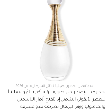
هذه أفضل العطور الصيفية لـ«أنثى السرطان».. في 2026
يقدم هذا الإصدار، من «ديور»، رؤية أكثر نقاءً وانتعاشاً
للعطر الأيقوني الشهير، إذ تتفتح أزهار الياسمين
والماغنوليا وزهر البرتقال بطريقة تبدو مشرقة