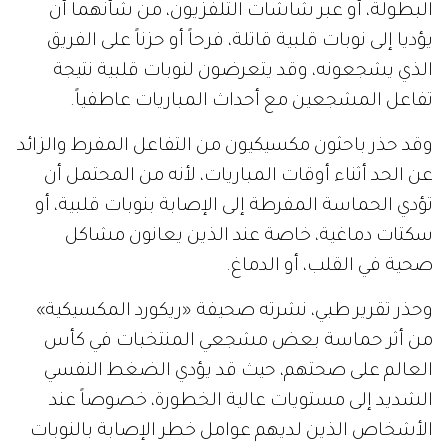
البطولة، أو عبر شاشات التلفزيون، من شأنهما أن
يؤديا إلى نوبات قلبية قاتلة، فرحاً أو حزناً على الفريق
الذي يشجعونه، وقد يتعرضون لنوبات قلبية نتيجة
تفاعل المشجعين مع أحداث المباريات عاطفياً.
وقد حذر باحثون مكسيكيون من التفاعل المفرط والزائد
عن الحد أثناء أوقات المباريات، لأنه من المحتمل أن
تؤدي الحماسة المفرطة إلى الإصابة بنوبات قلبية، أو
سكتات دماغية، خاصة عند الذين يعانون مشاكل
صحية في القلب، أو الدماغ.
وحذر تقرير طبي، نشرته صحيفة «ريكورد المكسيكية»
من أثر حماسة بعض مشجعي المنتخبات في كأس
العالم على صحتهم، حيث قد يؤدي الضغط النفسي
الشديد إلى مستويات عالية الخطورة، خصوصاً عند
الأشخاص الذين لديهم عوامل خطر الإصابة بالنوبات