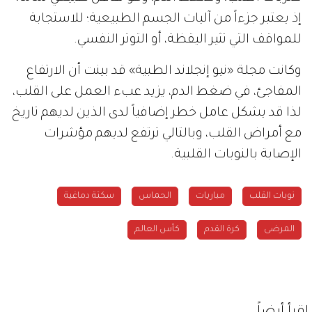
إذ يعتبر جزءاً من آليات الجسم الطبيعية؛ للاستجابة
للمواقف التي تثير اليقظة، أو التوتر النفسي.
وكانت مجلة «نيو إنجلاند الطبية» قد بينت أن الارتفاع
المفاجئ، في ضغط الدم، يزيد عبء العمل على القلب،
لذا قد يشكل عامل خطر إضافياً لدى الذين لديهم تاريخ
مع أمراض القلب، وبالتالي ترتفع لديهم مؤشرات
الإصابة بالنوبات القلبية.
نوبات القلب
مباريات
الحماس
سكتة دماغية
المرضى
كرة القدم
كأس العالم