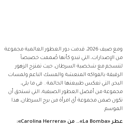
ومع صيف 2026، قدمت دور العطور العالمية مجموعة
من الإصدارات، التي تبدو كأنها صُممت خصيصاً
لتنسجم مع شخصية السرطان، حيث تمتزج الزهور
الرقيقة بالفواكه المنعشة والمسك الناعم ولمسات
البحر، التي تعكس طبيعتها الحالمة.. في ما يلي،
مجموعة من أفضل العطور الصيفية، التي تستحق أن
تكون ضمن مجموعة أي امرأة من برج السرطان، هذا
الموسم.
عطر «La Bomba».. من «Carolina Herrera»: