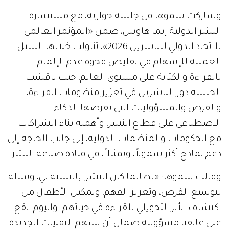
وشاركت سموها في جلسة حوارية، مع مستشارة
النشر الدولية إيما هاوس، ضمن «المؤتمر العالمي
للاتحاد الدولي للناشرين 2026»، تناولت خلالها السبل
العملية للإسهام في تقليص فجوة عدم الإلمام
بالقراءة والكتابة على مستوى العالم، حيث ناقشت
الجلسة دور الناشرين في تعزيز منظومات القراءة،
والفرص والمسؤوليات التي يفرضها الذكاء
الاصطناعي على قطاع النشر، وأهمية بناء الشراكات
مع الحكومات والمنظمات الدولية، إلى جانب الحاجة إلى
دعم نماذج أكثر شمولاً، وتمثيلاً، في قيادة صناعة النشر.
وقالت سموها: «لطالما كان النشر، بالنسبة لي، وسيلة
لتوسيع الفرص، وتعزيز الفهم، وتمكين الأطفال من
اكتشاف الأثر التحويلي للقراءة في حياتهم. واليوم، تقع
على عاتقنا مسؤولية ضمان أن تسهم التقنيات الجديدة