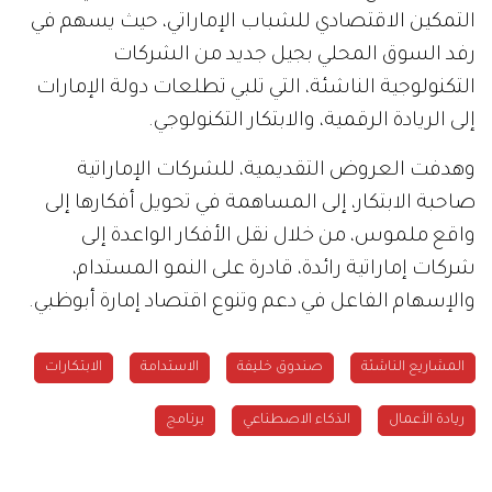
التمكين الاقتصادي للشباب الإماراتي، حيث يسهم في
رفد السوق المحلي بجيل جديد من الشركات
التكنولوجية الناشئة، التي تلبي تطلعات دولة الإمارات
إلى الريادة الرقمية، والابتكار التكنولوجي.
وهدفت العروض التقديمية، للشركات الإماراتية
صاحبة الابتكار، إلى المساهمة في تحويل أفكارها إلى
واقع ملموس، من خلال نقل الأفكار الواعدة إلى
شركات إماراتية رائدة، قادرة على النمو المستدام،
والإسهام الفاعل في دعم وتنوع اقتصاد إمارة أبوظبي.
المشاريع الناشئة
صندوق خليفة
الاستدامة
الابتكارات
ريادة الأعمال
الذكاء الاصطناعي
برنامج