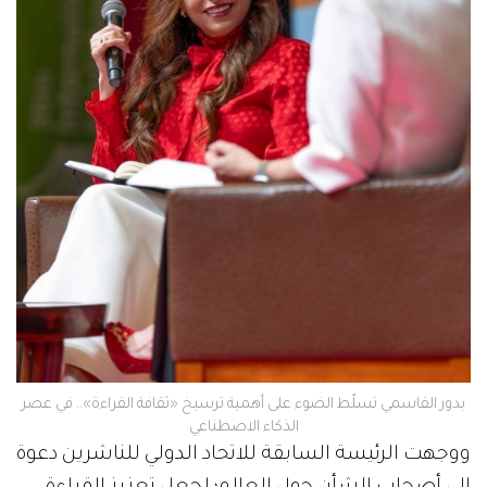
بدور القاسمي تسلّط الضوء على أهمية ترسيخ «ثقافة القراءة».. في عصر
الذكاء الاصطناعي
ووجهت الرئيسة السابقة للاتحاد الدولي للناشرين دعوة