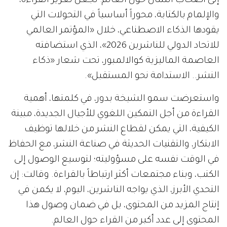
إلى أصحاب الشأن حول العالم؛ لجعل تعزيز القراءة،
والإلمام بالكتابة، محوراً أساسياً في التحولات التي
يقودها الذكاء الاصطناعي، خلال «المؤتمر العالمي
للاتحاد الدولي للناشرين 2026»، الذي استضافته
العاصمة الماليزية كوالالمبور، تحت شعار «ذكاء
النشر.. الاستدامة نحو المستقبل».
واستعرضت سمو الشيخة بدور، في كلمتها، أهمية
القراءة من أجل التمكين اللغوي للأجيال الجديدة، مبينة
الكيفية، التي يمكن لقطاع النشر من خلالها توظيف
الابتكار، والتقنيات الحديثة في صناعة النشر، مع الحفاظ
في الوقت نفسه على مسؤوليته؛ لتوسيع الوصول إلى
الكتب، وبناء مجتمعات أكثر ارتباطاً بالقراءة. وقالت: إن
التحدي الأبرز، الذي يواجه الناشرين، اليوم، لا يكمن في
إنتاج المزيد من المحتوى، بل في ضمان وصول هذا
المحتوى إلى عدد أكبر من القراء حول العالم.