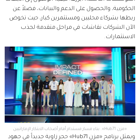
الحكومية، والحصول على الدعم والبيانات، فضلاً عن
ربطها بشركاء محليين ومستثمرين كبار، حيث تخوض
الآن الشركات نقاشات في مراحل متقدمة لجذب
الاستثمارات.
«مزن Hub71».. بناء مسار مستدام أمام أصحاب الابتكار الإماراتيين
ويمثل برنامج «مزن Hub71» حجر زاوية جديداً في جهود