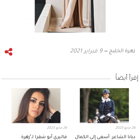
زهرة الخليج
9 فبراير 2021
إقرأ أيضاً
26 مايو 2023
26 مايو 2023
ديانا الشاعر: أسعي إلى الكمال
فاليري أبو شقرا لـ"زهرة