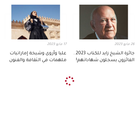
مسيرتي"
26 مايو 2023
17 مايو 2023
جائزة الشيخ زايد للكتاب 2023..
عليا وأروى وشيخة إماراتيات
الفائزون يسجلون شهاداتهم!
ملهمات في الثقافة والفنون