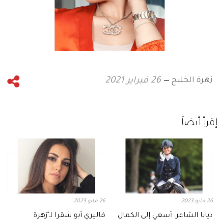
زهرة الخليج
26 فبراير 2021
إقرأ أيضاً
26 مايو 2023
26 مايو 2023
ديانا الشاعر: أسعي إلى الكمال
فاليري أبو شقرا لـ"زهرة