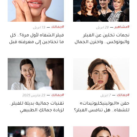
#مشاهير
#جمالك
29 ابريل
13 ابريل
نجمات تخلين عن الفيلر
فيلر الشفاه لأول مرة؟.. كل
والبوتوكس.. واخترن الجمال
ما تحتاجين إلى معرفته قبل
الطبيعي
الجلسة
#جمالك
#جمالك
7 ابريل
23 مارس 2025
حقن «البولينيكليوتيدات»
تقنيات جمالية بديلة للفيلر..
للشفاه.. هل تنافس الفيلر؟
لزيادة جمالكِ الطبيعي