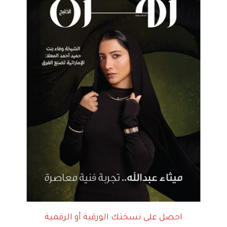
احصل على نسختك الورقية أو الرقمية