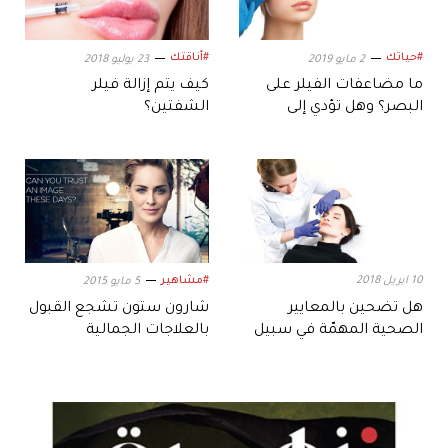
#حياتك
#أناقتك
2 مايو 2019
23 يوليو 2018
ما مضاعفات الفيلر على
كيف يتم إزالة فيلر
البصر؟ وهل تؤدي إلى
الشفتين؟
العمى؟
10 ابريل 2018
#مشاهير
5 مايو 2015
هل تضحين بالمعايير
شارون ستون تشجع القبول
الصحية المهمّة في سبيل
بالعلاجات الجمالية
التجميل؟