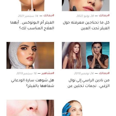
#جمالك
#جمالك
28 يوليو 2022
14 سبتمبر 2021
كل ما تحتاجين معرفته حول
الفيلر أم البوتوكس.. أيهما
الفيلر تحت العين
العلاج المناسب لك؟
#جمالك
#مشاهير
24 نوفمبر 2019
16 سبتمبر 2019
من نادين الراسي إلى نوال
هل شوهت سارة الودعاني
الزغبي.. نجمات تخلين عن
شفاهها بالفيلر؟
الفيلر