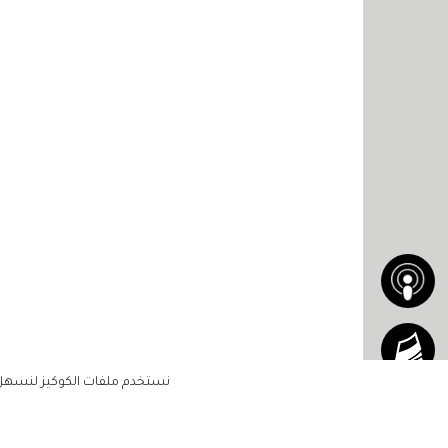
نستخدم ملفات الكوكيز لنسهل ع