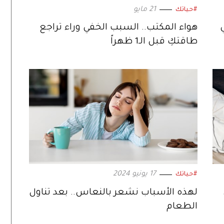
21 مايو
#حياتك
هواء المكتب.. السبب الخفي وراء تراجع
طاقتكِ قبل الـ1 ظهراً
17 يونيو 2024
#حياتك
لهذه الأسباب نشعر بالنعاس.. بعد تناول
الطعام