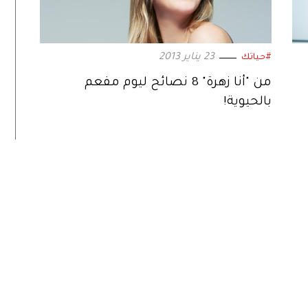
23 يناير 2013
#حياتك
من "أنا زهرة" 8 نصائح ليوم مفعم
بالحيوية!