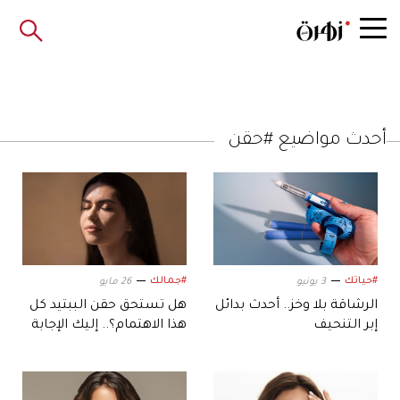
أحدث مواضيع #حقن
#حياتك
#جمالك
3 يونيو
26 مايو
الرشاقة بلا وخز.. أحدث بدائل
هل تستحق حقن الببتيد كل
إبر التنحيف
هذا الاهتمام؟.. إليك الإجابة