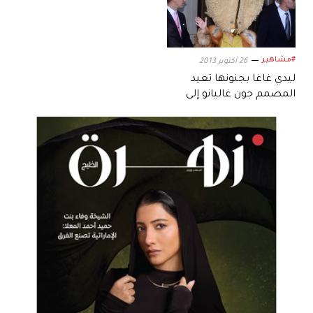
#مشاهير
26 أكتوبر 2013
ليدي غاغا بجنونها تعيد
المصمم جون غاليانو إلى
الحياة!