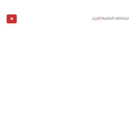
✖
حتياجاتك الخاصة
المزيد
طبيق
خليج
خصوصية
شروط الخدمة