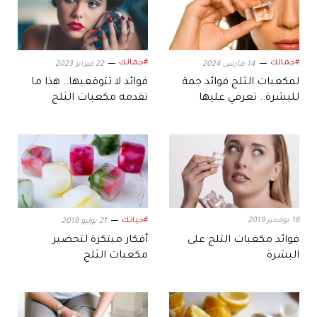
#جمالك
#جمالك
14 مارس 2024
22 فبراير 2023
لمكعبات الثلج فوائد جمة
فوائد لا تتوقعيها.. هذا ما
للبشرة.. تعرفي عليها
تقدمه مكعبات الثلج
لبشرتكِ
18 نوفمبر 2019
#حياتك
21 يوليو 2018
فوائد مكعبات الثلج على
أفكار مبتكرة لتحضير
البشرة
مكعبات الثلج