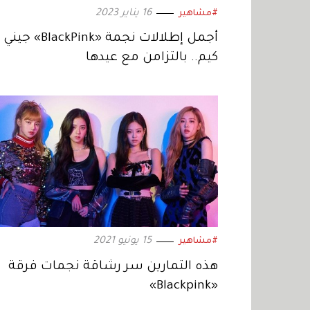
16 يناير 2023
#مشاهير
أجمل إطلالات نجمة «BlackPink» جيني
كيم.. بالتزامن مع عيدها
15 يونيو 2021
#مشاهير
هذه التمارين سر رشاقة نجمات فرقة
«Blackpink»