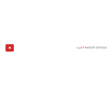
✖
حتياجاتك الخاصة
المزيد
طبيق
خليج