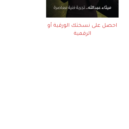
احصل على نسختك الورقية أو
الرقمية