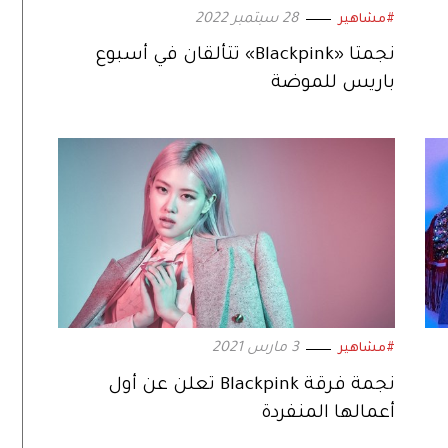
28 سبتمبر 2022
#مشاهير
نجمتا «Blackpink» تتألقان في أسبوع
باريس للموضة
3 مارس 2021
#مشاهير
نجمة فرقة Blackpink تعلن عن أول
أعمالها المنفردة