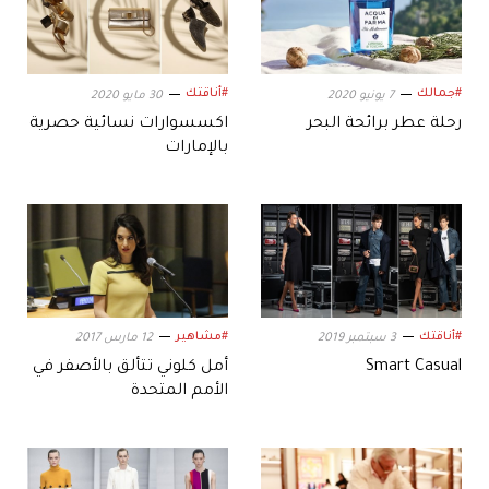
#جمالك
#أناقتك
7 يونيو 2020
30 مايو 2020
رحلة عطر برائحة البحر
اكسسوارات نسائية حصرية
بالإمارات
#أناقتك
#مشاهير
3 سبتمبر 2019
12 مارس 2017
Smart Casual
أمل كلوني تتألق بالأصفر في
الأمم المتحدة