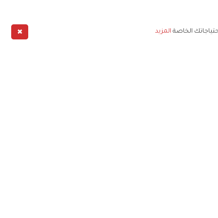
✖
حتياجاتك الخاصة
المزيد
طبيق
خليج
خصوصية
شروط الخدمة