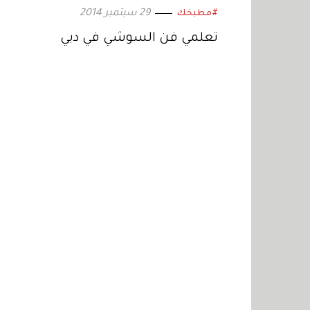
29 سبتمبر 2014
#مطبخك
تعلمي فن السوشي في دبي