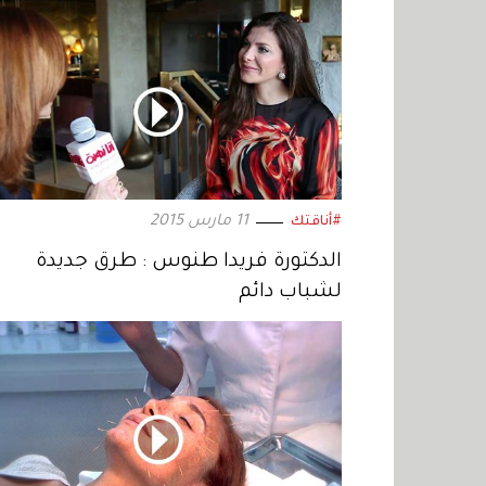
11 مارس 2015
#أناقتك
الدكتورة فريدا طنوس : طرق جديدة
لشباب دائم