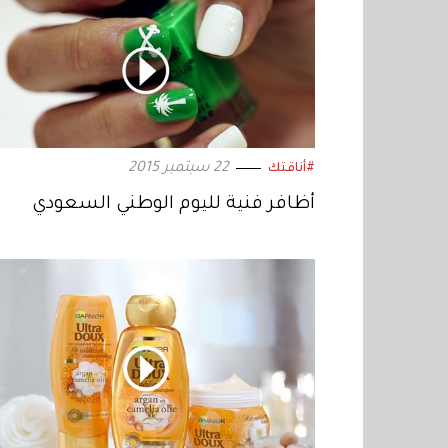
22 سبتمبر 2015
#أناقتك
أظافر فنية لليوم الوطني السعودي