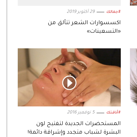
29 أكتوبر 2019
#جمالك
اكسسوارات الشعر تتألق من
«التسعينات»
5 نوفمبر 2016
#أناقتك
المستحضرات الجديدة لتفتيح لون
البشرة لشباب متجدد وإشراقة دائمة!