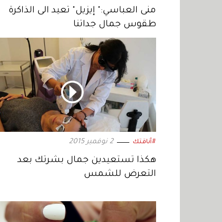
منى العباسي:" إيزيل" تعيد الى الذاكرة
طقوس جمال جداتنا
2 نوفمبر 2015
#أناقتك
هكذا تستعيدين جمال بشرتك بعد
التعرض للشمس