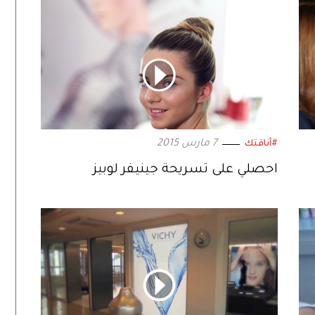
7 مارس 2015
#أناقتك
احصلي على تسريحة جينيفر لوبيز