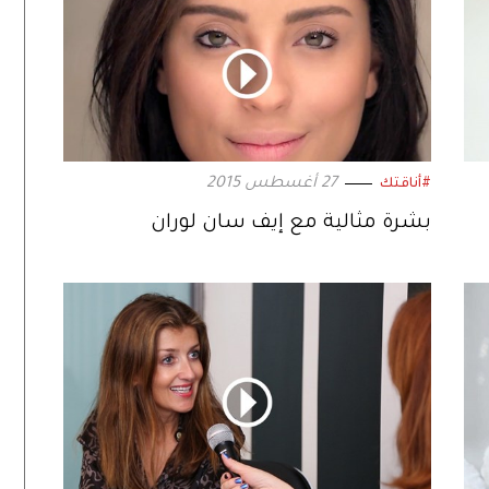
27 أغسطس 2015
#أناقتك
بشرة مثالية مع إيف سان لوران