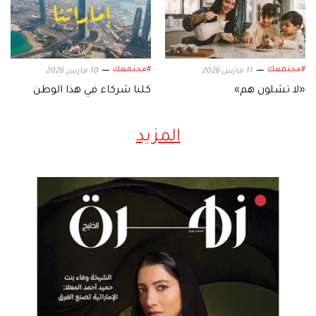
#مجتمعك
#مجتمعك
11 مارس 2026
10 مارس 2026
«لا تشلون هم»
كلنا شركاء في هذا الوطن
المزيد