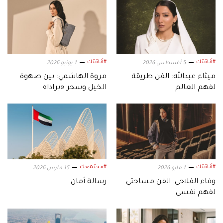
#أناقتك
#أناقتك
5 أغسطس 2026
1 يونيو 2026
ميثاء عبدالله: الفن طريقة
مروة الهاشمي: بين صهوة
لفهم العالم
الخيل وسحر «برادا»
#أناقتك
#مجتمعك
1 مايو 2026
15 مارس 2026
وفاء الفلاحي: الفن مساحتي
رسالة أمان
لفهم نفسي