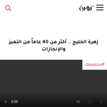
زهرة الخليج .. أكثر من 40 عاماً من التميز
والإنجازات
#مجتمعك