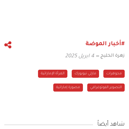
#أخبار الموضة
زهرة الخليج
4 ابريل 2025
مجوهرات
مارلي نيويورك
المرأة الإماراتية
التصوير الفوتوغرافي
مصورة إماراتية
شاهد أيضاً