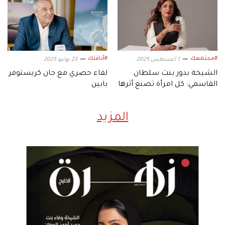
#مجتمعك
#أناقتك
1 أغسطس 2025
23 يونيو 2025
الشيخة بدور بنت سلطان
لقاء حصري مع جان كريستوفر
القاسمي: كل امرأة تصنع أثرها
بابين
المزيد