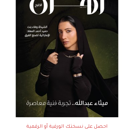
احصل على نسختك الورقية أو الرقمية