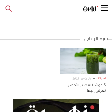
نوره الزعابي
#حياتك
24 مارس 2022
5 فوائد للعصير الأخضر ..
تعرفي إليها