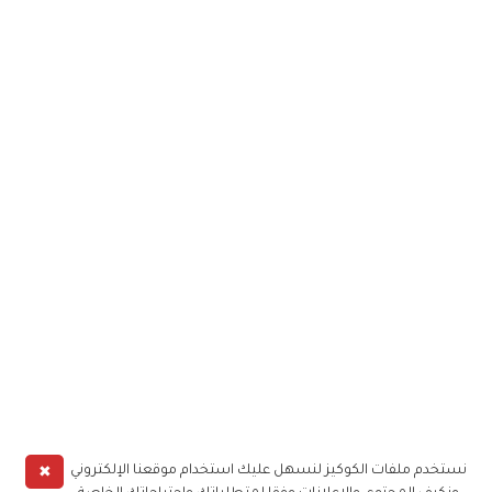
✖
نستخدم ملفات الكوكيز لنسهل عليك استخدام موقعنا الإلكتروني