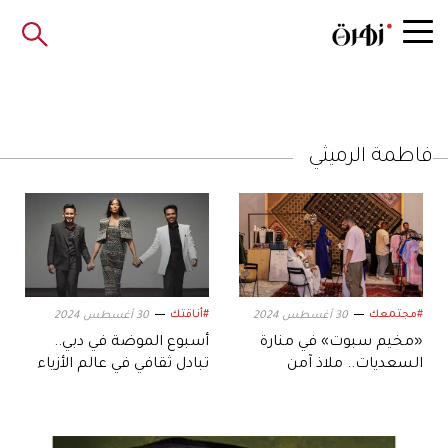
فاطمة الرميثي
#مجتمعك
#أناقتك
30 أغسطس 2024
30 أغسطس 2024
«مخيم سبوت» في منارة
أسبوع الموضة في دبي..
السعديات.. ملاذ آمن
تبادل ثقافي في عالم الأزياء
للشباب المبدع