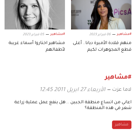
#مشاهير
#مشاهير
06 فبراير 2023
05 فبراير 2023
منهم قلادة الأميرة ديانا.. أغلى
مشاهير اختاروا أسماء غريبة
قطع المجوهرات لكيم
لأطفالهم
كارداشيان
#مشاهير
لاما عزت
الأربعاء 27 ابريل 2011 12:45
اعاني من اتساع منطقة الجبين ...هل ينفع عمل عملية زراعة
شعر في هذه المنطقة؟
مشاهير