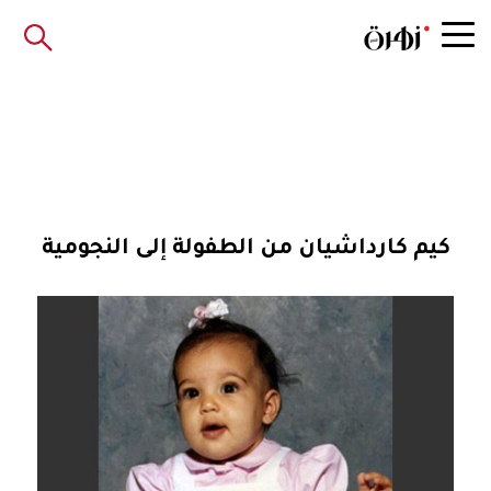
كيم كارداشيان من الطفولة إلى النجومية