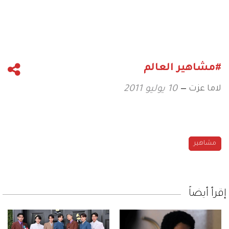
#مشاهير العالم
لاما عزت
10 يوليو 2011
مشاهير
إقرأ أيضاً