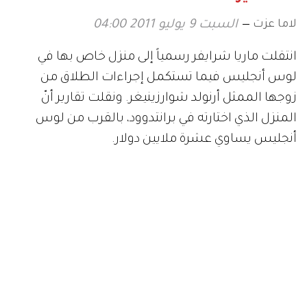
لاما عزت
السبت 9 يوليو 2011 04:00
انتقلت ماريا شرايفر رسمياً إلى منزل خاص بها في
لوس أنجليس فيما تستكمل إجراءات الطلاق من
زوجها الممثل أرنولد شوارزينيغر. ونقلت تقارير أنّ
المنزل الذي اختارته في برانتدوود، بالقرب من لوس
أنجليس يساوي عشرة ملايين دولار.