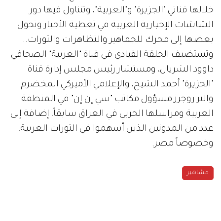
خلالها قناتي "الجزيرة" و"العربية"، وتتناول فيها دور
الشاشات الإخبارية العربية في تغطية الأخبار وتحول
بعضها إلى محرك للجماهير والتظاهرات والثورات..
وتستضيف الحلقة القيادي في قناة "العربية" الصحافي
داوود الشريان، ومستشار رئيس مجلس إدارة قناة
"الجزيرة" أحمد الشيخ، والإعلامي الأميركي المخضرم
والتر روجرز مسؤول مكاتب "سي إن إن" في المنطقة
العربية ومراسلها الحربي في العراق سابقاً، إضافة إلى
عدد من المدونين الذين أسهموا في الثورات العربية،
وخصوصاً مصر.
مشاهير