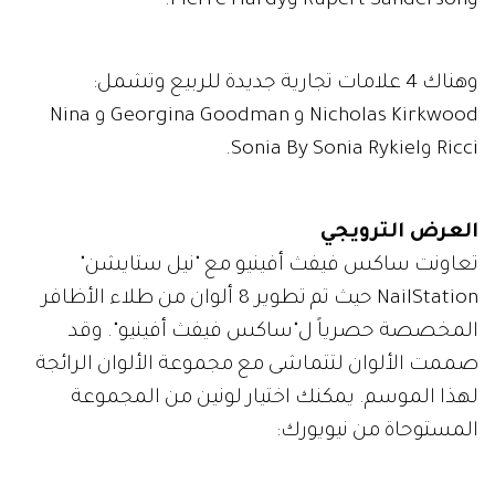
وRupert Sanderson وPierre Hardy.
وهناك 4 علامات تجارية جديدة للربيع وتشمل:
Nicholas Kirkwood و Georgina Goodman و Nina
Ricci وSonia By Sonia Rykiel.
العرض الترويجي
تعاونت ساكس فيفث أفينيو مع "نيل ستايشن"
NailStation حيث تم تطوير 8 ألوان من طلاء الأظافر
المخصصة حصرياً ل"ساكس فيفث أفينيو". وقد
صممت الألوان لتتماشى مع مجموعة الألوان الرائجة
لهذا الموسم. يمكنك اختيار لونين من المجموعة
المستوحاة من نيويورك: