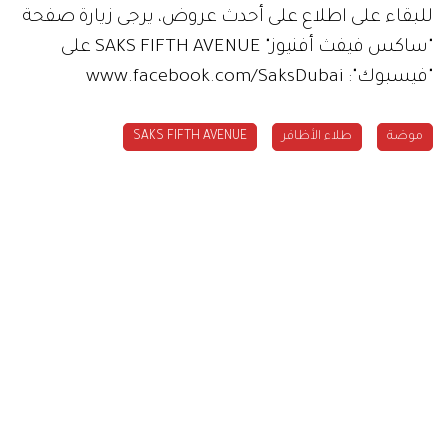
للبقاء على اطلاع على أحدث عروض، يرجى زيارة صفحة
"ساكس فيفث أفنيوز" SAKS FIFTH AVENUE على
"فيسبوك": www.facebook.com/SaksDubai
موضة
طلاء الأظافر
SAKS FIFTH AVENUE