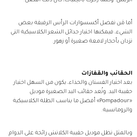
الريش. وكلما زخرت بالحِليات، كان ذلك أفضل.
أما مَن تفضل أكسسوارات الرأس الرقيقة بعض
الشيء، فيمكنها اختيار جدائل الشعر الكلاسيكية التي
تزدان بأحجار لامعة صغيرة أو زهور.
الحقائب والقفازات
بعد اختيار الفستان والحذاء، يكون من السهل اختيار
حقيبة اليد. وتُعد حقائب اليد الصغيرة موديل
«Pompadour» أفضل ما يناسب الطلة الكلاسيكية
والرومانسية.
وبالمثل تظل موديل حقيبة الكلاتش رائجة على الدوام.