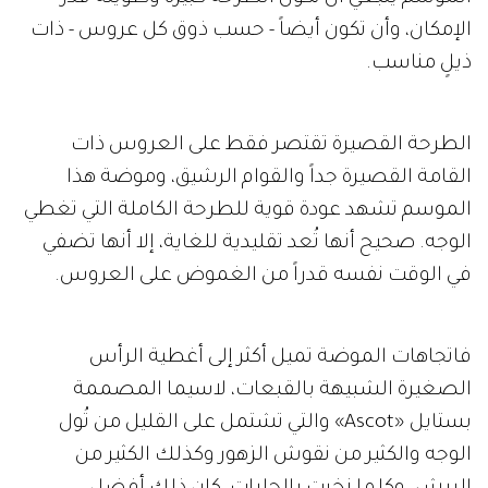
الإمكان، وأن تكون أيضاً - حسب ذوق كل عروس - ذات
ذيلٍ مناسب.
الطرحة القصيرة تقتصر فقط على العروس ذات
القامة القصيرة جداً والقوام الرشيق، وموضة هذا
الموسم تشهد عودة قوية للطرحة الكاملة التي تغطي
الوجه. صحيح أنها تُعد تقليدية للغاية، إلا أنها تضفي
في الوقت نفسه قدراً من الغموض على العروس.
فاتجاهات الموضة تميل أكثر إلى أغطية الرأس
الصغيرة الشبيهة بالقبعات، لاسيما المصممة
بستايل «Ascot» والتي تشتمل على القليل من تُول
الوجه والكثير من نقوش الزهور وكذلك الكثير من