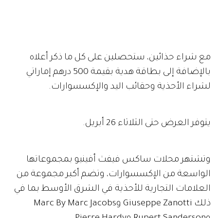
مع شراء حذائين، ستحصلين على كل ما ذكر أعلاه
بالإضافة إلى بطاقة هدية بقيمة 500 درهم إماراتي
لشراء الأحذية وحقائب اليد والإكسسوارات.
يتوفر العرض حتى الثلاثاء 26 أبريل.
وتشتهر محلات ساكس فيفث أفينيو بمجموعاتها
الواسعة من الإكسسوارات، وتضم أكبر مجموعة من
العلامات التجارية للأحذية في الشرق الأوسط بما في
ذلك Giuseppe Zanotti وMarc By Marc Jacobs