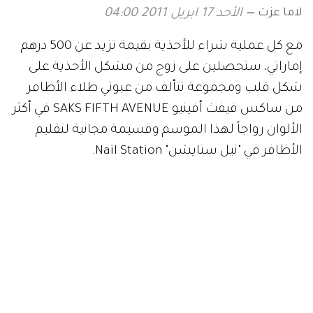
لاما عزت
الأحد 17 ابريل 2011 04:00
مع كل عملية شراء للأحذية بقيمة تزيد عن 500 درهم
إماراتي، ستحصلين على زوج من مشكل الأحذية على
شكل قلب ومجموعة تتألف من عبوتي طلاء الأظافر
من ساكس فيفث أفينيو SAKS FIFTH AVENUE في أكثر
الألوان رواجاً لهذا الموسم وقسيمة مجانية لتقليم
الأظافر في "نيل ستايشن" Nail Station.