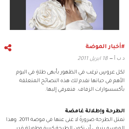
#أخبار الموضة
د ب أ
18 ابريل 2011
لكل عروسٍ ترغب في الظهور بأبهى طلةٍ في اليوم
الأهم في حياتها نقدم لك هذه النصائح المتعلقة
بأكسسوارات الزفاف. فتعرفي إليها.
الطرحة وإطلالة غامضة
تمثل الطرحة ضرورةً لا غنى عنها في موضة 2011. وهذا
الموسم ينبغي أن تكون الطرحة كبيرة وطويلة قدر