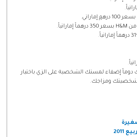
اتياً.
ك دوماً إضفاء لمستك الشخصية على الزي باختيار
ب شخصيتك ومزاجك.
صغيرة
2011