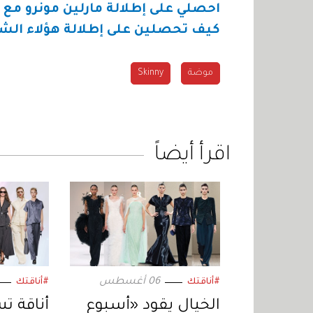
احصلي على إطلالة مارلين مونرو مع 
كيف تحصلين على إطلالة هؤلاء الش
موضة
Skinny
اقرأ أيضاً
06 أغسطس
#أناقتك
#أناقتك
الخيال يقود «أسبوع
أناقة ت