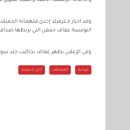
والأحذية الرسمية الأنيقة وحقيبة تسوق مج
وقد اختار لاغرفيلد إحدى ملهماته الجميل
التونسية عفاف جنيفن التي تربطها صداق
وفي الإعلان تظهر عفاف بجاكيت جلد سود
موضة
المعاطف
كارل لاغرفيلد