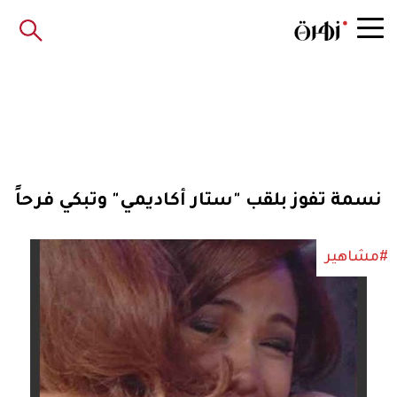
نسمة تفوز بلقب "ستار أكاديمي" وتبكي فرحاً
#مشاهير