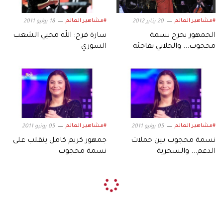
#مشاهير العالم
#مشاهير العالم
20 يناير 2012
18 يوليو 2011
الجمهور يحرج نسمة
سارة فرح: الله محيي الشعب
محجوب... والحلاني يفاجئه
السوري
بالدبكة اللبنانية
#مشاهير العالم
#مشاهير العالم
05 يوليو 2011
05 يونيو 2011
نسمة محجوب بين حملات
جمهور كريم كامل ينقلب على
الدعم... والسخرية
نسمة محجوب