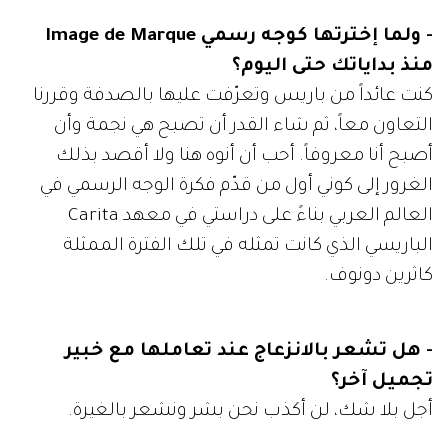
- ولما إخترتها كوجه رسمي Image de Marque
منذ بداياتك حتى اليوم؟
كنت عائداً من باريس وتعرّفت عليها بالصدفة وقررنا
التعاون معاً، ثم شاء القدر أن تصبح هي نجمة وأن
أصبح أنا معروفاً. أحب أن أنوه هنا ولا أقصد بذلك
الغرور إلى كوني أول من قدّم فكرة الوجه الرسمي في
العالم العربي بناءً على دراستي في معهد Carita
الباريسي الذي كانت تمثله في تلك الفترة الممثلة
كاثرين دونوف.
- هل تشعر بالانزعاج عند تعاملها مع خبير
تجميل آخر؟
أجل بلا شك، لن أكذب نحن بشر ونشعر بالغيرة.