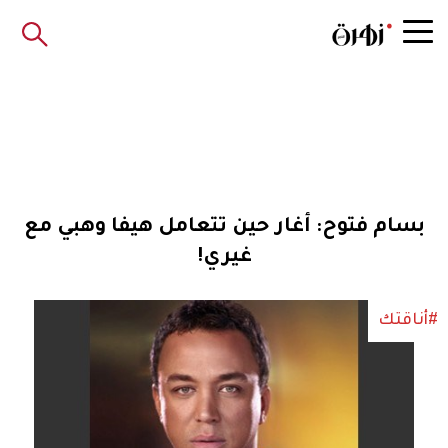
بسام فتوح: أغار حين تتعامل هيفا وهبي مع
غيري!
#أناقتك