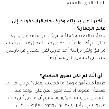
اللقاء الثري والممتع:
- أخبرنا عن بدايتك وكيف جاء قرار دخولك إلى
عالم الجمال؟
لم يأتِ بالصدفة كما أنه لم يأتِ عن قصد. في بداية
حياتي لم أكن واثقاً من دخولي هذا المجال مثل أي شاب
مراهق ولكن دراسة أحد أقاربي لفن المكياج في باريس
شجعني للسفر والدراسة أيضاً.
- أي أنّك لم تكن تهوى المكياج؟
طبعاً كنت أهواه وهذا ما قصدت بقولي "لم يأتِ قراري
صدفةً". عموماً أنا كنت أهوى الفن على أنواعه منذ
طفولتي من رسم وديكور وتصميم أزياء، حتى أنني كنت
من وقت إلى آخر أرسم فوق وجوه العارضات على