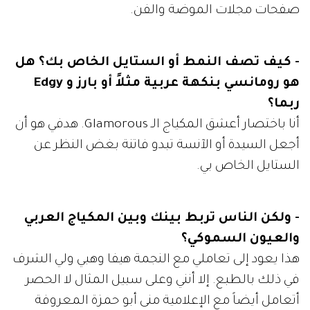
صفحات مجلات الموضة والفن.
- كيف تصف النمط أو الستايل الخاص بك؟ هل
هو رومانسي بنكهة عربية مثلاً أو بارز و Edgy
ربما؟
أنا باختصار أعشق المكياج الـ Glamorous. هدفي هو أن
أجعل السيدة أو الآنسة تبدو فاتنة بغض النظر عن
الستايل الخاص بي.
- ولكن الناس تربط بينك وبين المكياج العربي
والعيون السموكي؟
هذا يعود إلى تعاملي مع النجمة هيفا وهبي ولي الشرف
في ذلك بالطبع. إلا أنني وعلى سبيل المثال لا الحصر
أتعامل أيضاً مع الإعلامية منى أبو حمزة المعروفة