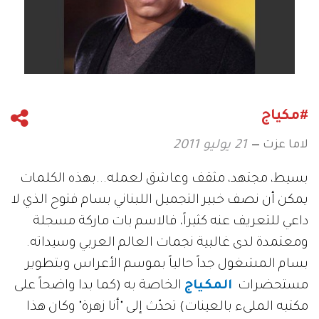
#مكياج
لاما عزت
21 يوليو 2011
بسيط، مجتهد، مثقف وعاشق لعمله...بهذه الكلمات
يمكن أن نصف خبير التجميل اللبناني بسام فتوح الذي لا
داعي للتعريف عنه كثيراً، فالاسم بات ماركة مسجلة
ومعتمدة لدى غالبية نجمات العالم العربي وسيداته.
بسام المشغول جداً حالياً بموسم الأعراس وبتطوير
مستحضرات
المكياج
الخاصة به (كما بدا واضحاً على
مكتبه الملىء بالعينات) تحدّث إلى "أنا زهرة" وكان هذا