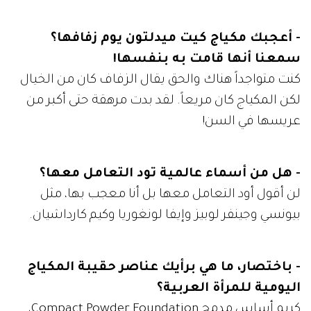
- أعجبك مكياج كيت ميدلتون يوم زفافها؟
سمعنا أنها قامت به بنفسها!
كنت متواجداً هناك والحق يقال الزفاف كان من الخيال
لكن المكياج كان مريعاً. لقد بدت مرهقة حتى أكبر من
عريسها في السن!
- هل من أسماء عالمية تود التعامل معها؟
لن أقول أود التعامل معها بل أنا معجب بها، مثل
بيونسي وجينفر لوبيز وإيفا لونغوريا وكيم كارداشيان.
- باختصار، ما هي برأيك عناصر حقيبة المكياج
اليومية للمرأة العربية؟
كريم أساس مدمج Compact Powder Foundation،