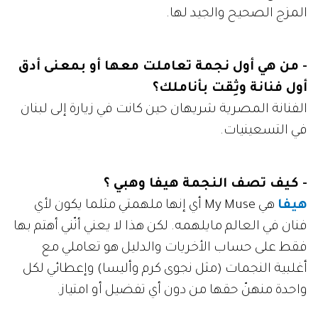
المزج الصحيح والجيد لها.
- من هي أول نجمة تعاملت معها أو بمعنى أدق
أول فنانة وثِقت بأناملك؟
الفنانة المصرية شريهان حين كانت في زيارة إلى لبنان
في التسعينيات.
- كيف تصف النجمة هيفا وهبي ؟
هيفا
هي My Muse أي إنها ملهمتي مثلما يكون لأي
فنان في العالم مايلهمه. لكن هذا لا يعني أنّني أهتم بها
فقط على حساب الأخريات والدليل هو تعاملي مع
أغلبية النجمات (مثل نجوى كرم وأليسا) وإعطائي لكل
واحدة منهنّ حقها من دون أي تفضيل أو امتياز.