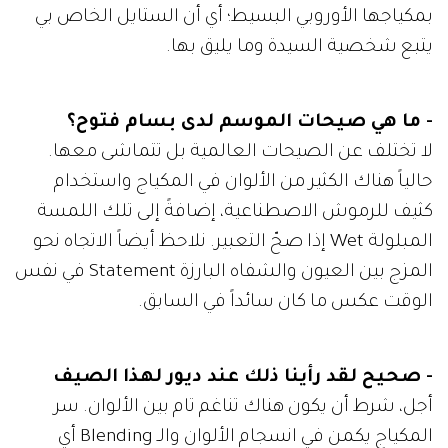
بمكياجها الأوروبي البسيط؛ أي أن الستايل الخاص بي
يتبع شخصية السيدة وما يليق بها.
- ما هي صيحات الموسم لدى بسام فتوح؟
لا تختلف عن الصيحات العالمية بل تتماشى معها.
حالياً هناك الكثير من الألوان في المكياج واستخدام
كثيف للرموش الاصطناعية، إضافةً إلى تلك اللمسة
المبلولة Wet إذا صحّ التعبير. نلاحظ أيضاً الاتجاه نحو
المزج بين العيون والشفاه البارزة Statement في نفس
الوقت عكس ما كان سائداً في السابق.
- صحيح لقد رأينا ذلك عند ديور لهذا الصيف
أجل، شرط أن يكون هناك تناغم تام بين الألوان. سر
المكياج يكمن في انسجام الألوان والـ Blending أي