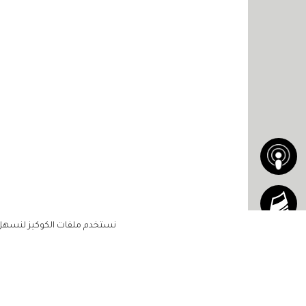
نستخدم ملفات الكوكيز لنسهل ع