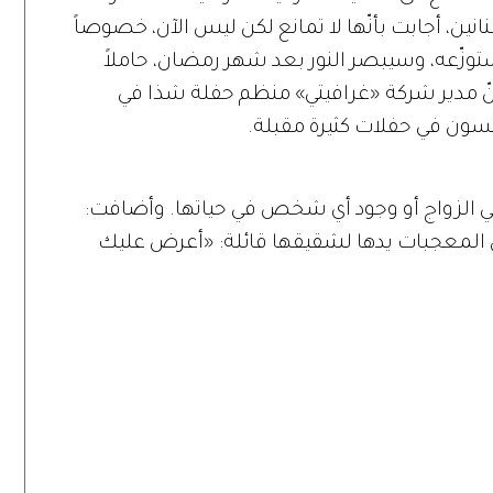
نين، أجابت بأنّها لا تمانع لكن ليس الآن، خصوصاً
ي ستوزّعه، وسيبصر النور بعد شهر رمضان، حاملاً
أنّ مدير شركة «غرافيتي» منظم حفلة شذا في
سون في حفلات كثيرة مقبلة.
في الزواج أو وجود أي شخص في حياتها. وأضافت:
ى المعجبات يدها لشقيقها قائلة: «أعرض عليك