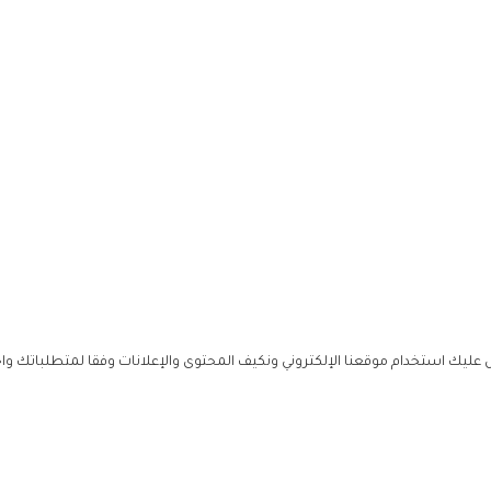
ليك استخدام موقعنا الإلكتروني ونكيف المحتوى والإعلانات وفقا لمتطلباتك وا
حملوا ت