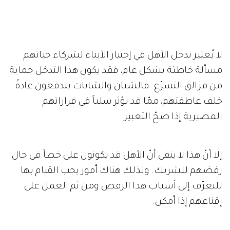
لا يُعتبر تدخل الأهل في إختيار الأبناء لشركاء حياتهم
مسألة خاطئة بشكل عام، فقد يكون هذا التدخل حماية
من مزالق التسرّع. فالشبان والشابات يندفعون عادةً
خلف عاطفتهم، ممّا قد يؤثر سلباً في قراراتهم
المصيرية إذا صحّ التعبير.
إلا أنّ هذا لا ينفي أنّ الأهل قد يكونون على خطأ في حال
رفضهم للشريك. ولذلك هناك أمور يجب القيام بها
للتعرّف إلى أسباب هذا الرفض ومن ثم العمل على
إقناعهم إذا أمكن.