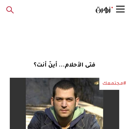
فتى الأحلام... أينَ أنت؟
#مجتمعك