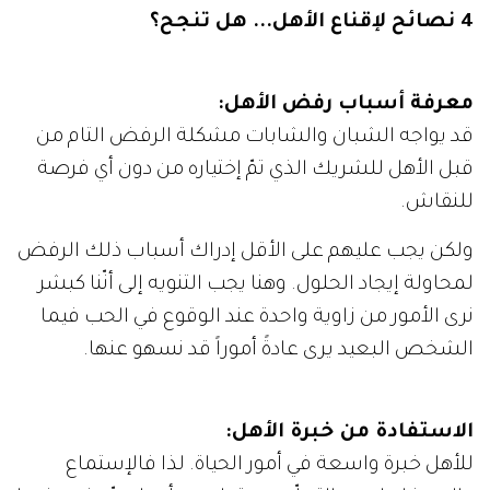
4 نصائح لإقناع الأهل... هل تنجح؟
معرفة أسباب رفض الأهل:
قد يواجه الشبان والشابات مشكلة الرفض التام من
قبل الأهل للشريك الذي تمّ إختياره من دون أي فرصة
للنقاش.
ولكن يجب عليهم على الأقل إدراك أسباب ذلك الرفض
لمحاولة إيجاد الحلول. وهنا يجب التنويه إلى أنّنا كبشر
نرى الأمور من زاوية واحدة عند الوقوع في الحب فيما
الشخص البعيد يرى عادةً أموراً قد نسهو عنها.
الاستفادة من خبرة الأهل:
للأهل خبرة واسعة في أمور الحياة. لذا فالإستماع