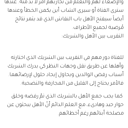
والإصغاء لهم والتعلّم من تجاربهم أمر لا بدّ منه. عندها
سترى الفتاة أو سيرى الشاب أين يكمن الخطأ وعندها
أيضاً سيفتح الأهل باب النقاش الذي قد يثمر نتائج
مُرضية لجميع الأطراف.
التقريب بين الأهل والشريك:
للفتاة دور مهم في التقريب بين الشريك الذي اختارته
وأهلها عن طريق نقل وجهات النظر كي يدرك الشريك
أسباب رفض الوالدين ويحاول إيجاد حلول لإرضائهما.
فالأمر يحتاج إلى القليل من المجازفة والتضحية.
كما يجب جمع الأهل بالشريك الذي تمّ رفضه وخلق
حوار جيد وهادىء، مع العلم الدائم أنّ الأهل يبحثون عن
مصلحة أبنائهم رغم أخطائهم.