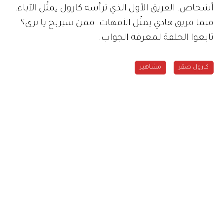
أشخاص. الفريق الأول الذي ترأسه كارول يمثّل الآباء،
فيما فريق هادي يمثّل الأمهات. فمن سيربح يا ترى؟
تابعوا الحلقة لمعرفة الجواب.
كارول صقر
مشاهير