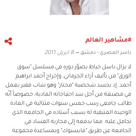
#مشاهير العالم
ياسر المصري - دمشق
8 ابريل 2011
لا يزال باسل خياط يصوّر دوره في مسلسل "سوق
الورق" من تأليف آراء الجرماني، وإخراج أحمد ابراهيم
أحمد. إذ يجسد شخصية "مختار" وهو شاب فقير يعمل
في مصبغة من أجل سد احتياجاته المادية، خصوصاً أنّه
طالب جامعي رسب خمس سنوات متتالية في المادة
الوحيدة المتبقية له بسبب أستاذه في الجامعة الذي
تحامل عليه. مما يدفعه إلى محاربة الفساد في
الجامعة عن طريق "فايسبوك" وبمساعدة مجموعة