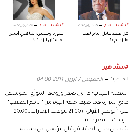
#مشاهير العالم
#مشاهير العالم
29 فبراير 2012
24 فبراير 2012
هل يفقد عادل إمام لقب
صورة وتعليق: شاهدي أسبر
«الزعيم»؟
بفستان الزفاف!
#مشاهير
لاما عزت
الخميس 7 ابريل 2011 04:00
المغنية اللبنانية كارول صقر وزوجها الموزّع الموسيقي
هادي شرارة هما ضيفا حلقة اليوم من "الرقم الصعب"
على "أبوظبي الأولى" (21:00 بتوقيت الإمارات ـ 20:00
بتوقيت السعودية).
يتنافس خلال الحلقة فريقان مؤلفان من خمسة