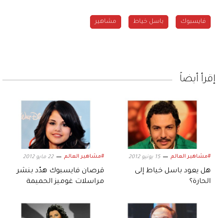
فايسبوك
باسل خياط
مشاهير
إقرأ أيضاً
#مشاهير العالم
#مشاهير العالم
15 يونيو 2012
22 مايو 2012
هل يعود باسل خياط إلى
قرصان فايسبوك هدّد بنشر
الحارة؟
مراسلات غوميز الحميمة