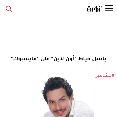
باسل خياط "أون لاين" على "فايسبوك"
#مشاهير