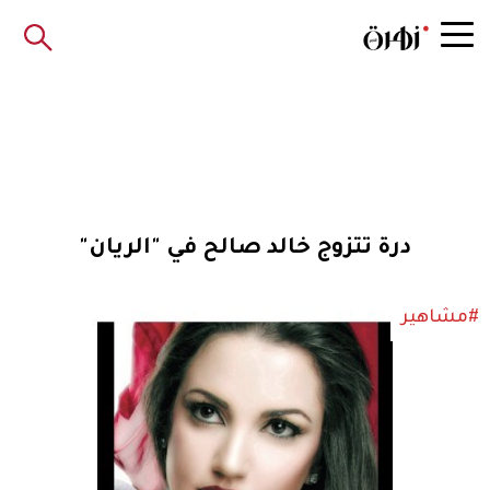
درة تتزوج خالد صالح في "الريان"
#مشاهير