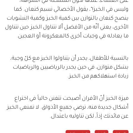
على العشاء، عندها تكون المشكلة في الشراهة،
وليس في الخبز!"، يقول الأخصائي نسيم كنعان. كما
ينصح كنعان بالتوازن بين كمية الخبز وكمية النشويات
الأخرى، يعني أنّه من الأفضل ألا نتناول الخبز حين نتناول
ما يعادله في وجبات أخرى كالمعكرونة أو العجين.
بالنسبة للأطفال، يجدر أن يتناولوا الخبز مع كلّ وجبة،
بشكل متوازن، في حين يجدر بالرياضيين والرياضيات
زيادة استهلاكهم من الخبز.
ميزة الخبز أنّ الأفران أصبحت تتفنن حالياً في اختراع
أشكال جديدة منه، ترضي جميع الأذواق. لا تمنعي الخبز
عن مائدتك إذاً، لكن تناوليه باعتدال.