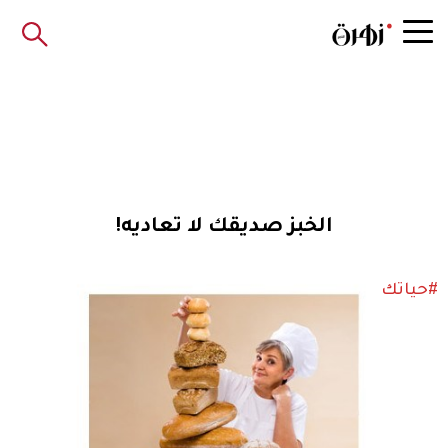
الخبز صديقك لا تعاديه!
#حياتك