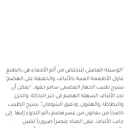
"الوسيلة الفضلى للتخلص من ألم الأمعاء هي بالطبع
تناول الأطعمة الغنية بالألياف، والخفيفة على الهضم"،
يشرح طبيب الجهاز العضمي سامر حمود. "يمكن أن
نجد الألياف السهلة الهضم في خبز النخالة، والجزر،
والبطاطا، والهليون، ودقيق الشوفان"، يشرح الطبيب
ناصحاً من يعانون من عسر هضم دائم اللجوء إليها. إلى
جانب الألياف، تبقى المياه عنصراً ضرورياً لتليين