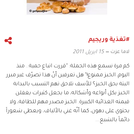
#تغذية وريجيم
لاما عزت
15 ابريل 2011
كم مرة نسمع هذه الجملة: "قررت اتباع حمية.. منذ
اليوم، الخبز ممنوع!" هل تعرفين أنّ هذا تصرّف غير مبرر
البتة بحق الخبز؟ للأسف تلاحق تهم التسبب بالبدانة
الخبز بكل أنواعه وأشكاله، ما يجعل كثيرات يغفلن
قيمته الغذائية الكبيرة. الخبز مصدر مهم للطاقة، ولا
يحتوي على دهون، كما أنّه غني بالألياف، ويعطي شعوراً
دائماً بالشبع...