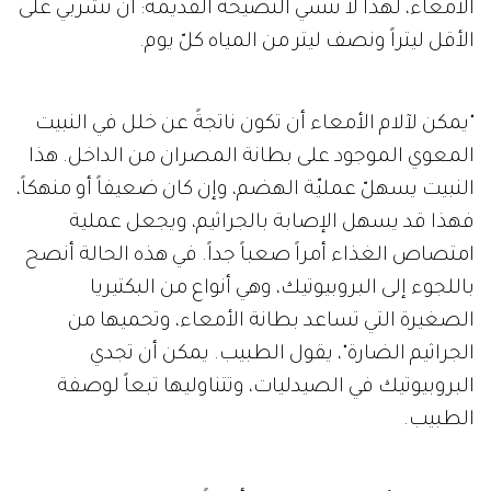
الأمعاء، لهذا لا تنسي النصيحة القديمة: أن تشربي على
الأقل ليتراً ونصف ليتر من المياه كلّ يوم.
"يمكن لآلام الأمعاء أن تكون ناتجةً عن خلل في النبيت
المعوي الموجود على بطانة المصران من الداخل. هذا
النبيت يسهلّ عمليّة الهضم، وإن كان ضعيفاً أو منهكاً،
فهذا قد يسهل الإصابة بالجراثيم، ويجعل عملية
امتصاص الغذاء أمراً صعباً جداً. في هذه الحالة أنصح
باللجوء إلى البروبيوتيك، وهي أنواع من البكتيريا
الصغيرة التي تساعد بطانة الأمعاء، وتحميها من
الجراثيم الضارة"، يقول الطبيب. يمكن أن تجدي
البروبيوتيك في الصيدليات، وتتناوليها تبعاً لوصفة
الطبيب.