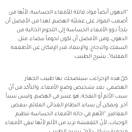
"الدهون أيضاً مواد قاتلة للأمعاء الحساسة، لأنّها من
أصعب المواد على عمليّة الهضم، لهذا من الأفضل أن
يلجأ ذوو الأمعاء الحساسة إلى اللحوم الخالية من
الدهون، ومن الأفضل أن تكون لحوماً بيضاء، مثل
السمك والدجاج، والإبتعاد قدر الإمكان عن الأطعمة
المقلية"، يشرح الطبيب.
كلّ هذه الإجراءت سينصحك بها طبيب الجهاز
الهضمي، بعد تشخيص وضع الأمعاء، والتأكد من أنّ
سبب الألم أو النفخة، هو عسر في الهضم، وليس سبباً
آخر. ويمكن أن يساند النظام الغذائي الملائم، ببعض
العقاقير. "الأهم في حالة الأمعاء الحساسة تنظيم
الوجبات، لأنّ اللقمشة تزيد من الألم لأنّها تبقي الأمعاء
متحفزة بشكل دائم"، يشرح الطبيب.