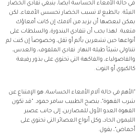
في حالة الأمعاء الحساسة أيضاً، ينبغي تفادي الخضار
النيئة. بالطبع لا تسبب الخضار تحسس الأمعاء، لكن
يمكن لبعضها أن يزيد من آلامك إن كانت أمعاؤك
متعبة. لهذا يجب أن تتفادي البندورة، والسلطات على
أنواعها حين تشعرين بألم أو ثقل، وخصوصاً إن كنت لم
تتناولي شيئاً طيلة النهار. تفادي الملفوف، والعدس،
والفاصولياء، والفاكهة التي تحتوي على بذور رفيعة
كالكيوي أو التوت.
"الأهم في حالة آلام الأمعاء الحساسة، هو الإمتناع عن
شرب القهوة"، ينصح الطبيب سامر حمود. "قد تكون
القهوة العدو الأول للمصارين، إلى جانب عصير
الليمون الحاد، وكل أنواع العصائر التي تحتوي على
أحماض"، يقول.