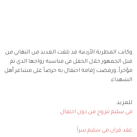
وكانت المطربة الأردنية قد تلقت العديد من التهاني من
قبل الجمهور خلال الحفل في مناسبة زواجها الذي تم
مؤخراً، ورفضت إقامة احتفال به حرصاً على مشاعر أهل
الشهداء.
للمزيد:
مي سليم تتزوج من دون احتفال
عقد قران مي سليم سراً