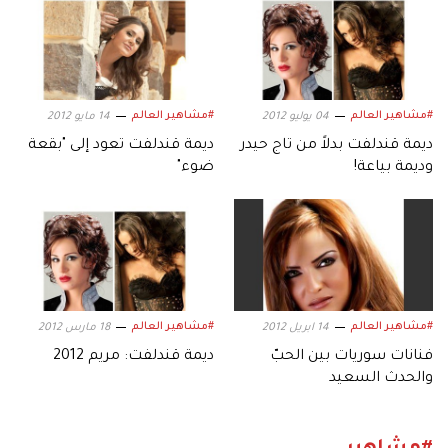
#مشاهير العالم
#مشاهير العالم
04 يوليو 2012
14 مايو 2012
ديمة قندلفت بدلاً من تاج حيدر
ديمة قندلفت تعود إلى "بقعة
وديمة بياعة!
ضوء"
#مشاهير العالم
#مشاهير العالم
14 ابريل 2012
18 مارس 2012
فنانات سوريات بين الحبّ
ديمة قندلفت: مريم 2012
والحدث السعيد