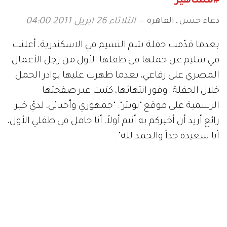
#مشاهير
دعاء حسن ـ القاهرة
الثلاثاء 26 ابريل 2011 04:00
بعدما قدّمت حفلة شم النسيم في الاسكندرية، أعلنت
مي سليم عن حملها في طفلها الأول من رجل الأعمال
المصري علي رفاعي، بعدما ظهرت عليها بوادر الحمل
خلال الحفلة. وفور انتهائها، كتبت عبر صفحتها
الرسمية على موقع "تويتر": "جمهوري وأحبائي، لديّ خبر
رائع أريد أن أخبركم به أنتم أولاً، أنا حامل في طفلي الأول،
أنا سعيدة جداً والحمد لله".