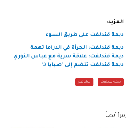
المزيد:
ديمة قندلفت على طريق السوء
ديمة قندلفت: الجرأة في الدراما تهمة
ديمة قندلفت: علاقة سرية مع عباس النوري
ديمة قندلفت تنضم إلى "صبايا 3"
ديمة قندلفت
مشاهير
إقرأ أيضاً