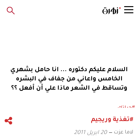
السلام عليكم دكتوره ... انا حامل بشهري
الخامس واعاني من جفاف في البشره
وتساقط في الشعر ماذا علي أن أفعل ؟؟
#حياتك
#تغذية وريجيم
لاما عزت
20 ابريل 2011