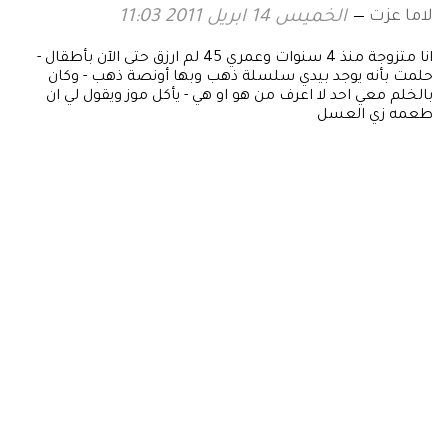
لاما عزت
الخميس 14 ابريل 2011 11:03
انا متزوجة منذ 4 سنوات وعمري 45 لم ارزق حتى الآن بأطقال -
حلمت بأنه يوجد بيدي سلسلة ذهب وبها أونصة ذهب - وكان
بالخلم معي احد لا اعرف من هو او هي - يأكل موز ويقول لي ان
طعمه زي العسل