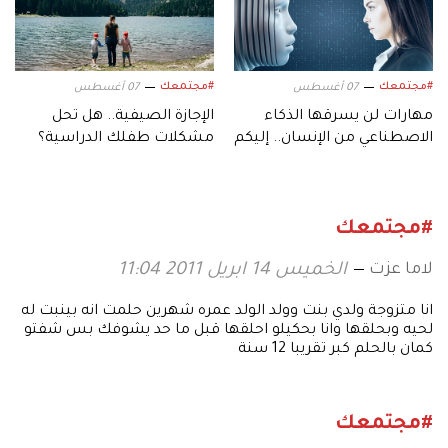
#مجتمعك
#مجتمعك
07 أغسطس
07 أغسطس
مهارات لن يسرقها الذكاء
الإجازة الصيفية.. هل تحل
الاصطناعي من الإنسان.. إليكم
مشكلات طفلك الدراسية؟
أبرزها!
#مجتمعك
لاما عزت
الخميس 14 ابريل 2011 11:04
انا متزوجة ولدي بنت وولد الولد عمره شهرين حلمت انه بينبت له
لحيه وبحلقها وانا بحكيلو احلقها قبل ما حد يشوفك بس شفتو
كمان بالحلم كبر تقريبا 12 سنة
#مجتمعك