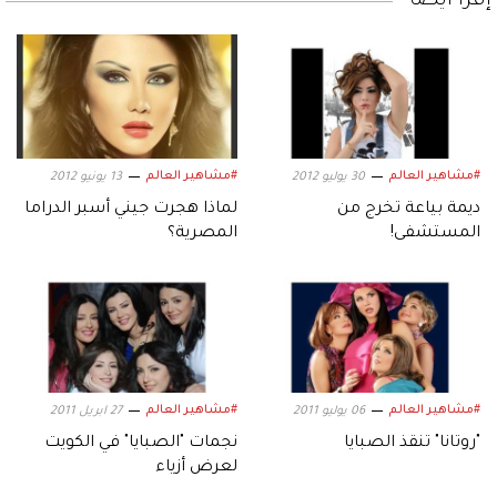
إقرأ أيضاً
#مشاهير العالم
#مشاهير العالم
30 يوليو 2012
13 يونيو 2012
ديمة بياعة تخرج من
لماذا هجرت جيني أسبر الدراما
المستشفى!
المصرية؟
#مشاهير العالم
#مشاهير العالم
06 يوليو 2011
27 ابريل 2011
"روتانا" تنقذ الصبايا
نجمات "الصبايا" في الكويت
لعرض أزياء