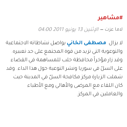
#مشاهير
لاما عزت
الإثنين 13 يونيو 2011 04:00
لا يزال
مصطفى الخاني
يواصل نشاطاته الاجتماعية
والتوعوية التي تزيد من قوة المجتمع على حد تعبيره.
وقد زار مؤخراً محافظة حلب للمساهمة في القضاء
على السلّ في سوريا ونشر التوعية حول هذا الداء. وقد
شملت الزيارة مركز مكافحة السلّ في المدينة حيث
كان اللقاء مع المرضى والأهالي ومع الأطباء
والعاملين في المركز.