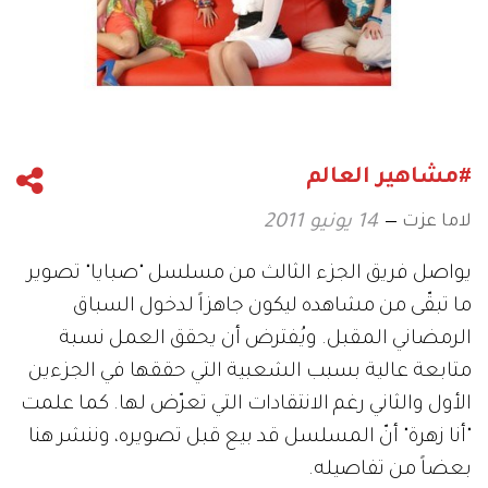
#مشاهير العالم
لاما عزت
14 يونيو 2011
يواصل فريق الجزء الثالث من مسلسل "صبايا" تصوير
ما تبقّى من مشاهده ليكون جاهزاً لدخول السباق
الرمضاني المقبل. ويُفترض أن يحقق العمل نسبة
متابعة عالية بسبب الشعبية التي حققها في الجزءين
الأول والثاني رغم الانتقادات التي تعرّض لها. كما علمت
"أنا زهرة" أنّ المسلسل قد بيع قبل تصويره، وننشر هنا
بعضاً من تفاصيله.