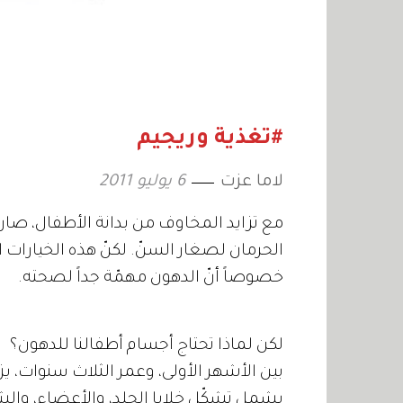
#تغذية وريجيم
لاما عزت
6 يوليو 2011
مع تزايد المخاوف من بدانة الأطفال، صار
الحرمان لصغار السنّ. لكنّ هذه الخيارات ا
خصوصاً أنّ الدهون مهمّة جداً لصحته.
لكن لماذا تحتاج أجسام أطفالنا للدهون؟
بين الأشهر الأولى، وعمر الثلاث سنوات، 
يشمل تشكّل خلايا الجلد، والأعضاء، والشعر،