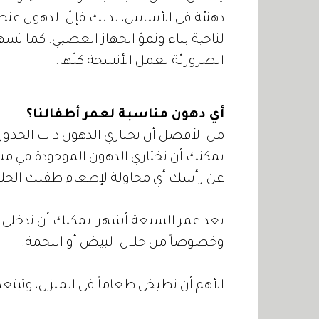
دهنيّة في الأساس، لذلك فإنّ الدهون عن
لناحية بناء ونموّ الجهاز العصبي. كما تسهم
الضروريّة لعمل الأنسجة كلّها.
أي دهون مناسبة لعمر أطفالنا؟
من الأفضل أن تختاري الدهون ذات الجذور الن
يمكنك أن تختاري الدهون الموجودة في مشتق
عن رأسك أي محاولة لإطعام طفلك الحليب ا
بعد عمر السبعة أشهر، يمكنك أن تدخلي ال
وخصوصاً من خلال البيض أو اللحمة.
الأهم أن تطبخي طعاماً في المنزل، وتبتع