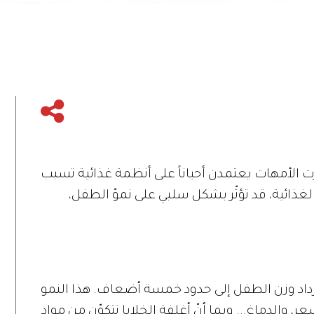
ت الأمهات يعتمدن أحياناً على أنظمة غذائية تسبب
لغذائية، قد تؤثّر بشكل سلبي على نموّ الطفل،
يزداد وزن الطفل إلى حدود خمسة أضعاف. هذا النمو
 والدماغ... وبما أنّ أغلفة الخلايا تتكوّن من مواد