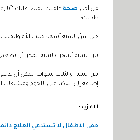
من أجل
صحة
طفلك، يقترح عليك "أنا زهر
طفلك:
حتى سنّ الستة أشهر: حليب الأم والحليب
بين الستة أشهر والسنة: يمكن أن تطع
بين السنة والثلاث سنوات: يمكن أن تدخلي
إضافة إلى التركيز على اللحوم ومشتقات ا
للمزيد:
حمى الأطفال لا تستدعي العلاج دائماً