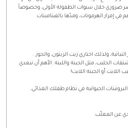
صر ضروري خلال سنوات الطفولة الأولى، وخصوصاً
 في إفراز الهرمونات، ومدّها بالفيتامينات
باتية، ولذلك اختاري زيت الزيتون، والجوز...
ات الحليب، مثل الجبنة واللبنة. الأهم أن تبعدي
للايت أو الجبنة اللايت!
بروتينات الحيوانية في نظام طفلك الغذائي،
دي عن المعلّب.