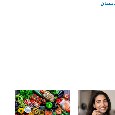
أسنان