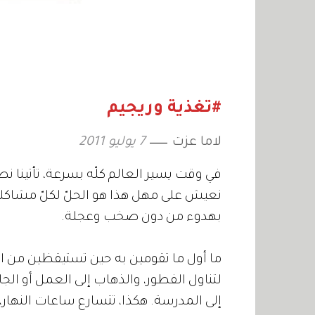
#تغذية وريجيم
لاما عزت
7 يوليو 2011
في وقت يسير العالم كلّه بسرعة، تأتينا
نعيش على مهل هذا هو الحلّ لكلّ مشاكلن
بهدوء من دون صخب وعجلة.
ما أول ما تقومين به حين تستيقظين من ال
لتناول الفطور، والذهاب إلى العمل أو الجا
إلى المدرسة. هكذا، تتسارع ساعات النهار، بي