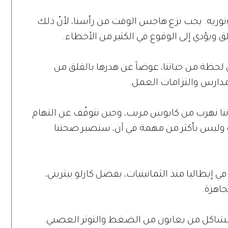
أونوريه. يجب نزع هاجس الوقت من رأسنا، لأنّ ذلك
 ويؤدي إلى الوقوع في الكثير من الأخطاء.
Slo أن نستمتع بكل لحظة من حياتنا، عوضاً عن هدرها بالقلق من
مدارس والتزامات العمل.
نا نهرب من كابوس مريب، وحين نتوقّف عن التهام
 وليس بأكثر من مهمة في آن، ستصير صحتنا
ي إيطاليا منذ الثمانينيات، بفضل كارلو بيتريني،
اهزة.
ّ مشاكل من يعانون من الضغط والتوتر العصبي.