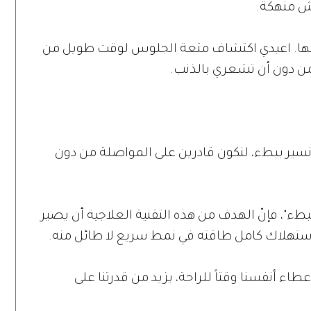
اش منهكة.
 منها. اعيدي اكتشاف متعة الجلوس لوقت طويل من
من دون أن تشعري بالذنب.
نسير ببطء، لنكون قادرين على المواصلة من دون
ء"، فإنّ الهدف من هذه التقنية العلاجية أن يصير
 استهلاك كامل طاقته في نمط سريع لا طائل منه.
اء أنفسنا وقتاً للراحة، يزيد من قدرتنا على