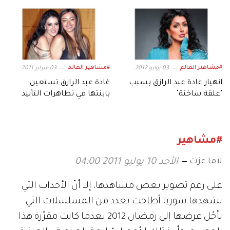
#مشاهير العالم
#مشاهير العالم
03 يوليو 2012
03 فبراير 2011
انهيار غادة عبد الرازق بسبب
غادة عبد الرازق تستعين
"علقة ساخنة"
بابنتها في تظاهرات التأييد
#مشاهير
لاما عزت
الأحد 10 يوليو 2011 04:00
على رغم تصوير بعض مشاهدها، إلا أنّ الأحداث التي
تشهدها سوريا أطاحت بعدد من المسلسلات التي
تأجّل عرضها إلى رمضان 2012 بعدما كانت مقرّرة هذا