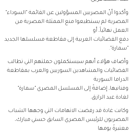
وأكدوا أنّ المصريين المسؤولين عن القائمة "السوداء"
المصرية لم يستطيعوا منع الممثلة المصرية من
العمل نهائياً، أو
دفع الفضائيات العربية إلى مقاطعة مسلسلها الجديد
"سمارة".
وأضاف هؤلاء أنهم سيستكملون حملتهم التي تطالب
الفضائيات والمشاهدين السوريين والعرب بمقاطعة
الدراما السورية
وفنانيها، إضافةً إلى المسلسل المصري "سمارة"
لغادة عبد الرازق.
وكانت غادة قد رفضت الاتهامات التي وجهها الشباب
المصريون للرئيس المصري السابق حسني مبارك،
معتبرةً يومها