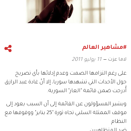
#مشاهير العالم
لاما عزت
11 يوليو 2011
على رغم التزامها الصمت وعدم إدلائها بأي تصريح
حول الأحداث التي تشهدها سوريا، إلا أنّ غادة عبد الرازق
أُدرجت ضمن قائمة "العار" السورية.
ويشير المسؤولون عن القائمة إلى أن السبب يعود إلى
موقف الممثلة السلبي تجاه ثورة "25 يناير" ووقوفها مع
النظام
ضد المتظاهرين.