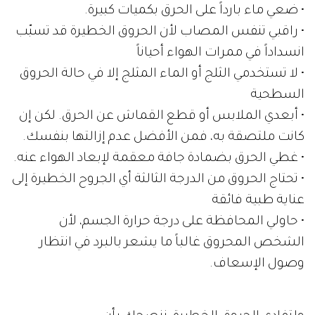
• ضعي ماء بارداً على الحرق بكميات كبيرة.
• راقبي تنفس المصاب لأن الحروق الخطيرة قد تسبّب
انسداداً في ممرات الهواء أحياناً
• لا تستخدمي الثلج أو الماء المثلج إلا في حالة الحروق
السطحية
• أبعدي الملابس أو قطع القماش عن الحرق. لكن إن
كانت ملتصقة به، فمن الأفضل عدم إزالتها بنفسك.
• غطي الحرق بضمادة جافة معقمة لإبعاد الهواء عنه.
• تحتاج الحروق من الدرجة الثالثة أي الجروح الخطيرة إلى
عناية طبية فائقة
• حاولي المحافظة على درجة حرارة الجسم، لأن
الشخص المحروق غالباً ما يشعر بالبرد في انتظار
وصول الإسعاف.