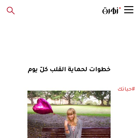
خطوات لحماية القلب كلّ يوم
#حياتك