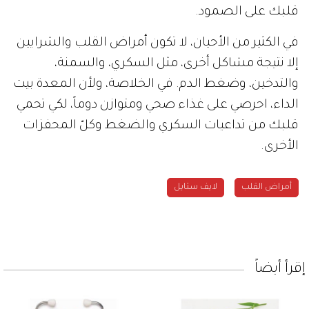
قلبك على الصمود.
في الكثير من الأحيان، لا تكون أمراض القلب والشرايين
إلا نتيجة مشاكل أخرى، مثل السكري، والسمنة،
والتدخين، وضغط الدم. في الخلاصة، ولأن المعدة بيت
الداء، احرصي على غذاء صحي ومتوازن دوماً، لكي تحمي
قلبك من تداعيات السكري والضغط وكلّ المحفزات
الأخرى.
أمراض القلب
لايف ستايل
إقرأ أيضاً