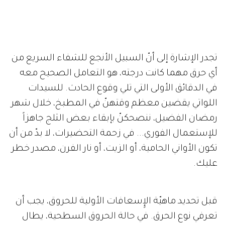
تجدر الإشارة إلى أنّ السبيل الأنجع للشفاء السريع من
أي حرق مهما كانت درجته، هو التعامل الصحيح معه
في الدقائق الأولى التي تلي وقوع الحادث. للسيدات
اللواتي يقضين معظم وقتهنّ في المطبخ، خلال شهر
رمضان الفضيل، ننصحكنّ بإبقاء بعض الثلج جاهزاً
للإستعمال الفوري... في زحمة التحضيرات، لا بدّ من أن
تكون الأواني الحامية، أو الزيت، أو نار الفرن، مصدر خطر
عليك.
قبل تحديد ماهيّة الإٍسعافات الأولية للحروق، يجب أن
تعرفي نوع الحرق. في حالة الحروق السطحية، يطال