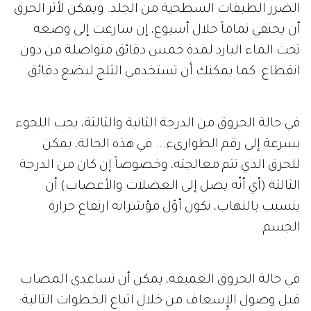
الضرر الطبقات السطحية من الجلد. ويمكن لأثر الحرق
أن يختفي تماماً خلال أسبوع، إن سارعت إلى وضعه
تحت الماء البارد لمدة خمس دقائق متواصلة من دون
انقطاع. كما يمكنك أن تستخدمي الثلج لبضع دقائق.
في حالة الحروق من الدرجة الثانية والثالثة، يجب اللجوء
بسرعة إلى رقم الطوارىء... في هذه الحالة، يمكن
للحرق الذي تتم معالجته، وخصوصاً إن كان من الدرجة
الثالثة (أي أنّه يصل إلى العضلات والأعصاب) أن
يتسبب بالتهاب، تكون أوّل مؤشراته ارتفاع حرارة
الجسم.
في حالة الحروق العميقة، يمكن أن تساعدي المصاب
قبل وصول الإٍسعاف من خلال اتباع الخطوات التالية: