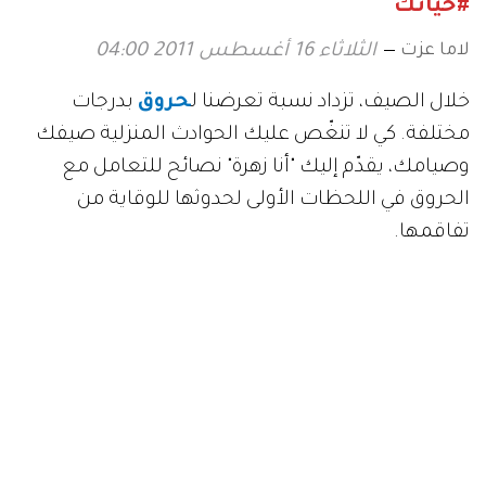
#حياتك
لاما عزت
الثلاثاء 16 أغسطس 2011 04:00
خلال الصيف، تزداد نسبة تعرضنا ل
حروق
بدرجات
مختلفة. كي لا تنغّص عليك الحوادث المنزلية صيفك
وصيامك، يقدّم إليك "أنا زهرة" نصائح للتعامل مع
الحروق في اللحظات الأولى لحدوثها للوقاية من
تفاقمها.