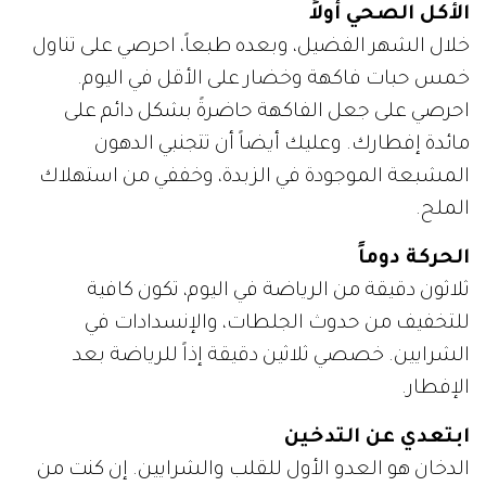
الأكل الصحي أولاً
خلال الشهر الفضيل، وبعده طبعاً، احرصي على تناول
خمس حبات فاكهة وخضار على الأقل في اليوم.
احرصي على جعل الفاكهة حاضرةً بشكل دائم على
مائدة إفطارك. وعليك أيضاً أن تتجنبي الدهون
المشبعة الموجودة في الزبدة، وخففي من استهلاك
الملح.
الحركة دوماً
ثلاثون دقيقة من الرياضة في اليوم، تكون كافية
للتخفيف من حدوث الجلطات، والإنسدادات في
الشرايين. خصصي ثلاثين دقيقة إذاً للرياضة بعد
الإفطار.
ابتعدي عن التدخين
الدخان هو العدو الأول للقلب والشرايين. إن كنت من