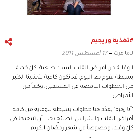
#تغذية وريجيم
لاما عزت
17 أغسطس 2011
الوقاية من أمراض القلب، ليست صعبة. كلّ خطة
بسيطة نقوم بها اليوم، قد تكون كافية لتجنيبنا الكثير
من الخطوات الناقصة في المستقبل, وكماً من
الأمراض.
"أنا زهرة" يقدّم هنا خطوات بسيطة للوقاية من كافة
أمراض القلب والشرايين. نصائح يجب أن تتبعيها في
كلّ وقت، وخصوصاً في شهر رمضان الكريم.