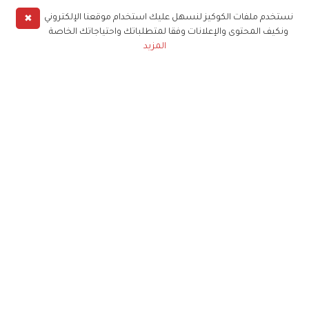
✖
نستخدم ملفات الكوكيز لنسهل عليك استخدام موقعنا الإلكتروني
ونكيف المحتوى والإعلانات وفقا لمتطلباتك واحتياجاتك الخاصة
المزيد
حملوا تطبيق
زهرة الخليج
الاشتراك للحصول على ملخص أسبوعي على بريدك
الإلكتروني