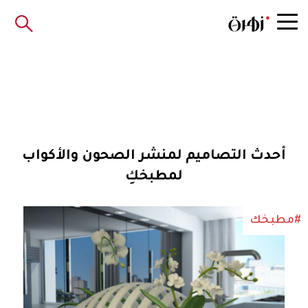
أحدث التصاميم لمنشر الصحون والأكواب
لمطبخكِ
#مطبخك