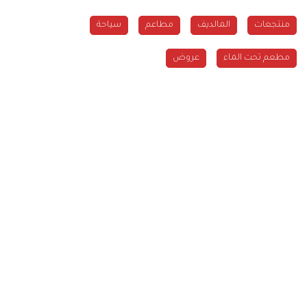
منتجعات
المالديف
مطاعم
سياحة
مطعم تحت الماء
عروض