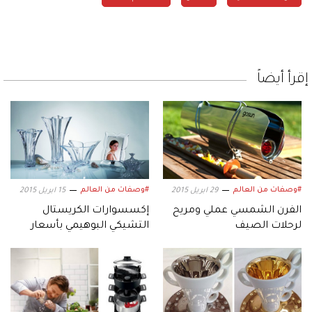
إقرأ أيضاً
#وصفات من العالم
#وصفات من العالم
29 ابريل 2015
15 ابريل 2015
الفرن الشمسي عملي ومريح
إكسسوارات الكريستال
لرحلات الصيف
التشيكي البوهيمي بأسعار
معقولة