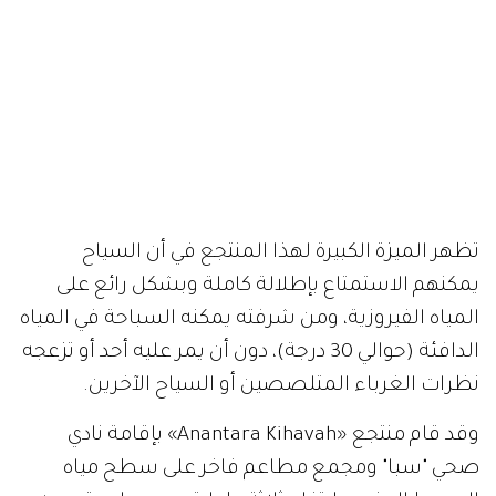
تظهر الميزة الكبيرة لهذا المنتجع في أن السياح
يمكنهم الاستمتاع بإطلالة كاملة وبشكل رائع على
المياه الفيروزية، ومن شرفته يمكنه السباحة في المياه
الدافئة (حوالي 30 درجة)، دون أن يمر عليه أحد أو تزعجه
نظرات الغرباء المتلصصين أو السياح الآخرين.
وقد قام منتجع «Anantara Kihavah» بإقامة نادي
صحي "سبا" ومجمع مطاعم فاخر على سطح مياه