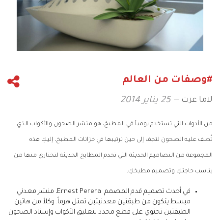
#وصفات من العالم
لاما عزت
25 يناير 2014
من الأدوات التي تستخدم يومياً في المطبخ، هو منشر الصحون والأكواب الذي
تُصف عليه الصحون لتجف إلى حين ترتيبها في خزانات المطبخ، إليكِ هذه
المجموعة من التصاميم الحديثة التي تخدم المطابخ الحديثة لتختاري منها من
يناسب حاجتكِ وتصميم مطبخكِ.
في أحدث تصميم قدم المصمم Ernest Perera، منشر معدني
مبسط يتكون من طبقتين معدنيتين تمثل هرماً. وكلاً من هاتين
الطبقتين تحتوي على قطع محدد لتعليق الأكواب وإسناد الصحون