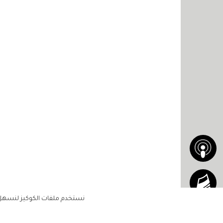
نستخدم ملفات الكوكيز لنسهل ع