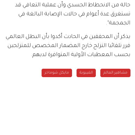
حالة من الانحطاط الجسدي وأن عملية التعافي قد
تستغرق عدة أعوام في حالات الإصابة البالغة في
الجمجمة".
يذكر أن المحققين في الحادث أكدوا بأن البطل العالمي
قرر تلقائيا التزلج خارج المضمار المخصص للمتزلجين
بحسب المعطيات الأولية المتوافرة لديهم.
مشاهير العالم
الغيبوبة
مايكل شوماخر