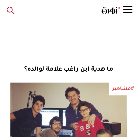
ما هدية ابن راغب علامة لوالده؟
#مشاهير