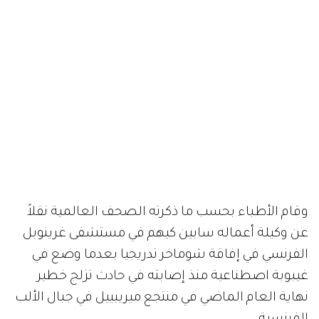
وقام الأطباء بحسب ما ذكرته الصحف العالمية نقلاً
عن وكيلة أعماله سابين كيهم في مستشفى غرينوبل
الفرنسي في إفاقة شوماخر تدريجيا بعدما وضع في
غيبوبة اصطناعية منذ إصابته في حادث تزلج خطير
نهاية العام الماضي في منتجع ميريبييل في جبال الألب