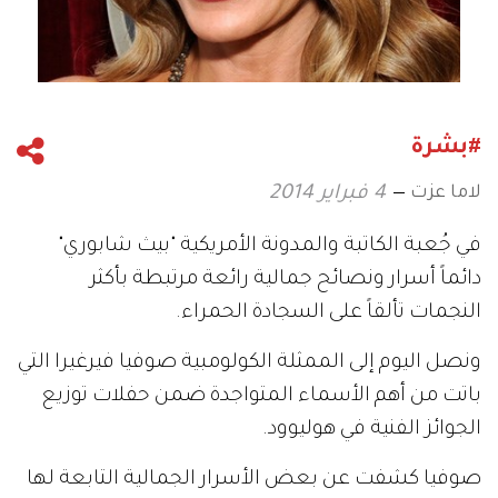
#بشرة
لاما عزت
4 فبراير 2014
في جُعبة الكاتبة والمدونة الأمريكية "بيث شابوري"
دائماً أسرار ونصائح جمالية رائعة مرتبطة بأكثر
النجمات تألقاً على السجادة الحمراء.
ونصل اليوم إلى الممثلة الكولومبية صوفيا فيرغيرا التي
باتت من أهم الأسماء المتواجدة ضمن حفلات توزيع
الجوائز الفنية في هوليوود.
صوفيا كشفت عن بعض الأسرار الجمالية التابعة لها