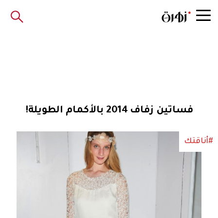
فساتين زفاف 2014 بالأكمام الطويلة!
#أناقتك