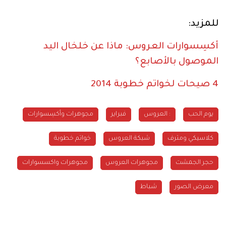
للمزيد:
أكسِسوارات العروس: ماذا عن خلخال اليد
الموصول بالأصابع؟
4 صيحات لخواتم خطوبة 2014
يوم الحب
: العروس
فبراير
مجوهرات وأكسِسوارات
كلاسيكي ومترف
شبكة العروس
خواتم خطوبة
حجر الجمشت
مجوهرات العروس
مجوهرات واكسسوارات
معرض الصور
شباط