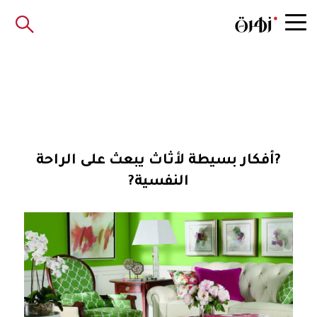
?أفكار بسيطة لأثاث يبعث على الراحة
النفسية?