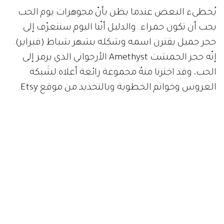
يُخطىء البعض عندما يظن بأنّ مجوهرات يوم الحب
يجب أن تكون حمراء. والدليل أنّنا اليوم سنتعرّف إلى
حجر جميل يقترن اسمه وشكله بشهر شباط (فبراير).
إنّه حجر الجمشت Amethyst الأرجواني الذي يرمز إلى
الحب، وقد اخترنا منهُ مجموعة رائعة أعلاه لشَبكة
العروس وخواتم الخطوبة وبالتحديد من موقع Etsy.