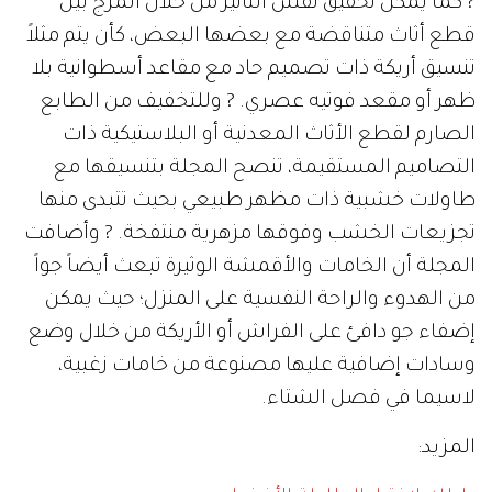
? كما يمكن تحقيق نفس التأثير من خلال المزج بين
قطع أثاث متناقضة مع بعضها البعض، كأن يتم مثلاً
تنسيق أريكة ذات تصميم حاد مع مقاعد أسطوانية بلا
ظهر أو مقعد فوتيه عصري. ? وللتخفيف من الطابع
الصارم لقطع الأثاث المعدنية أو البلاستيكية ذات
التصاميم المستقيمة، تنصح المجلة بتنسيقها مع
طاولات خشبية ذات مظهر طبيعي بحيث تتبدى منها
تجزيعات الخشب وفوقها مزهرية منتفخة. ? وأضافت
المجلة أن الخامات والأقمشة الوثيرة تبعث أيضاً جواً
من الهدوء والراحة النفسية على المنزل؛ حيث يمكن
إضفاء جو دافئ على الفراش أو الأريكة من خلال وضع
وسادات إضافية عليها مصنوعة من خامات زغبية،
لاسيما في فصل الشتاء.
المزيد: