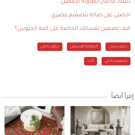
دليلك لاختيار الطاولة الأفضل
احصلي على صالة بتصميم عصري
كيف تضعين لمساتك الخاصة على كنبة الجلوس؟
ديكور منزلي
الطاولة الوسطى
ديكور داخلي
تصميم داخلي
أثاث
إقرأ أيضاً