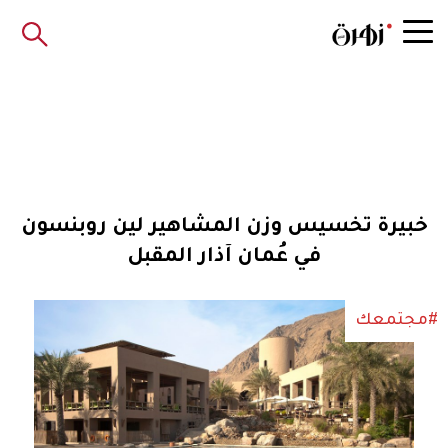
خبيرة تخسيس وزن المشاهير لين روبنسون
في عُمان آذار المقبل
#مجتمعك