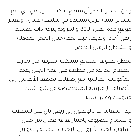
ومن الجدير بالذكر أن منتجع سكسنسز زيغي باي يقع
شمالي شبه جزيرة مسندم في سلطنة عمان. ويعتبر
موقع هذه الفلل الـ 82 والمزودة ببركة ذات تصميم
ريفي، أخاذا وبديعا، حيث تحفه جبال الحجر المذهلة
والشاطئ الرملي الخاص.
يحظى ضيوف المنتجع بتشكيلة متنوعة من تجارب
الطعام الخالدة من مطعم على قمة الجبل يقدم
المأكولات العالمية مع إطلالات تخطف الأنفاس، إلى
الأصناف الإقليمية المتخصصة في شوا شاك،
فينوتيك وواين سيلار.
تبدأ المغامرات بالوصول إلى زيغي باي عبر المظلات
والسماح للضيوف باختبار ثقافة عمان من خلال
أسلوب الحياة الأنيق. إن الرحلات البحرية بالقوارب