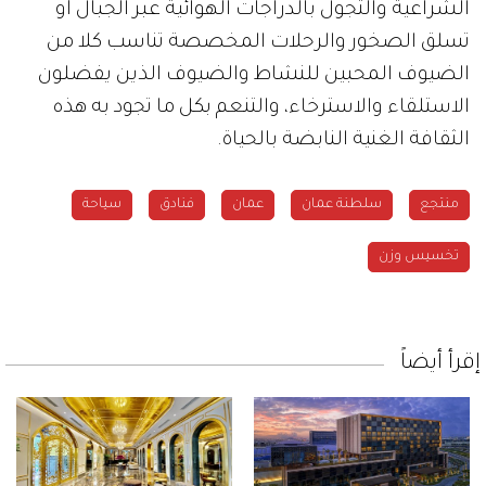
الشراعية والتجول بالدراجات الهوائية عبر الجبال أو
تسلق الصخور والرحلات المخصصة تناسب كلا من
الضيوف المحبين للنشاط والضيوف الذين يفضلون
الاستلقاء والاسترخاء، والتنعم بكل ما تجود به هذه
الثقافة الغنية النابضة بالحياة.
منتجع
سلطنة عمان
عمان
فنادق
سياحة
تخسيس وزن
إقرأ أيضاً