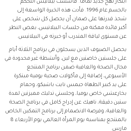
ابتكار نهج جديد تماما. فأسست بيلاتيس التحكم
بالجسم عام 1996. فأدت هذه الخبرة الواسعة إلى
شحذ قدرتها على ضمان أن يحصل كل شخص على
أكبر فائدة ممكنة من جلسات البيلاتيس، بغض النظر
عن مستوى لياقة المتدرب أو خبرته في البيلاتيس.
يحصل الضيوف الذين يسجلون في برنامج الثلاثة أيام
على جلستين خاصتين مع لين، وأنشطة غير محدودة في
مجال الصحة والعافية ضمن برنامج المنتجع
الأسبوعي، إضافة إلى مأكولات صحية يومية مبتكرة
على يد كبير الطهاة جيمس نايت باشيكو، وحمام
بخارعشبي خاص يوميا، وجلستي تدليك مميزتين لمدة
ستين دقيقة، ناهيك عن إدراج كامل في برنامج الصحة
والعافية، وفرصة الانضمام إلى برنامج التمكين الخاص
بالمنتجع بمناسبة يوم المرأة العالمي يوم الأربعاء 8
مارس.