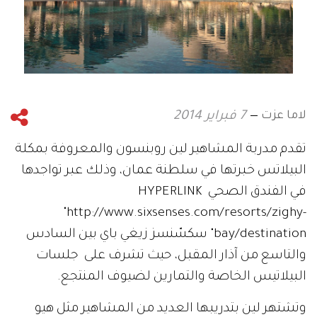
لاما عزت
7 فبراير 2014
تقدم مدربة المشاهير لين روبنسون والمعروفة بمكلة
البيلاتس خبرتها في سلطنة عمان، وذلك عبر تواجدها
في الفندق الصحي HYPERLINK
"http://www.sixsenses.com/resorts/zighy-
bay/destination" سكسّنسز زيغي باي بين السادس
والتاسع من آذار المقبل، حيث تشرف على جلسات
البيلاتيس الخاصة والتمارين لضيوف المنتجع.
وتشتهر لين بتدريبها العديد من المشاهير مثل هيو